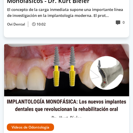
Monofásicos - Dr. Kurt Bieler
El concepto de la carga inmediata supone una importante línea
de investigación en la implantología moderna. El prot…
0
Ovi Dental
10:02
Videos de Odontología