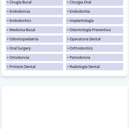
Cirugía Bucal
Cirurgia Oral
Endodoncia
Endodontia
Endodontics
Implantología
Medicina Bucal
Odontología Preventiva
Odontopediatría
Operatoria Dental
Oral Surgery
Orthodontics
Ortodoncia
Periodoncia
Prótesis Dental
Radiología Dental