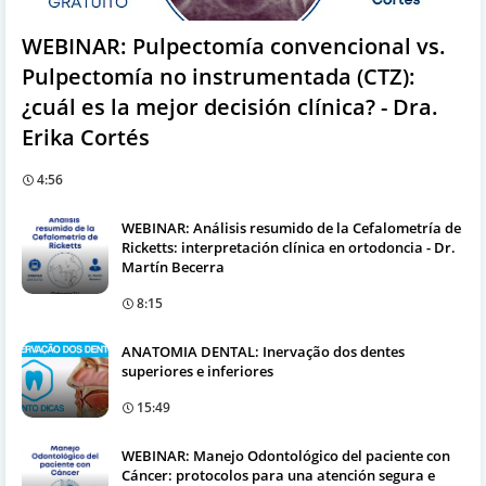
WEBINAR: Pulpectomía convencional vs.
Pulpectomía no instrumentada (CTZ):
¿cuál es la mejor decisión clínica? - Dra.
Erika Cortés
4:56
WEBINAR: Análisis resumido de la Cefalometría de
Ricketts: interpretación clínica en ortodoncia - Dr.
Martín Becerra
8:15
ANATOMIA DENTAL: Inervação dos dentes
superiores e inferiores
15:49
WEBINAR: Manejo Odontológico del paciente con
Cáncer: protocolos para una atención segura e