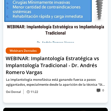
Webinars Dentales
WEBINAR: Implantología Estratégica vs
Implantología Tradicional - Dr. Andrés
Romero Vargas
La implantología monofásica está ganando fuerza a pasos
agigantados, especialmente desde la aparición de la técnica “St…
0
Ovi Dental
11:22