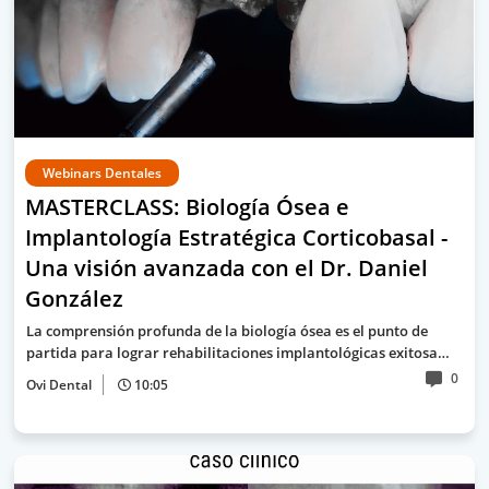
Webinars Dentales
MASTERCLASS: Biología Ósea e
Implantología Estratégica Corticobasal -
Una visión avanzada con el Dr. Daniel
González
La comprensión profunda de la biología ósea es el punto de
partida para lograr rehabilitaciones implantológicas exitosa…
0
Ovi Dental
10:05