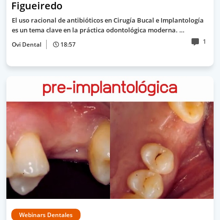
Figueiredo
El uso racional de antibióticos en Cirugía Bucal e Implantología
es un tema clave en la práctica odontológica moderna. …
1
Ovi Dental
18:57
Webinars Dentales