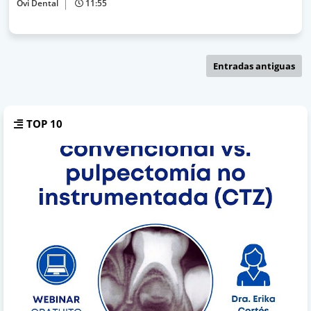
Ovi Dental
11:55
Entradas antiguas
TOP 10