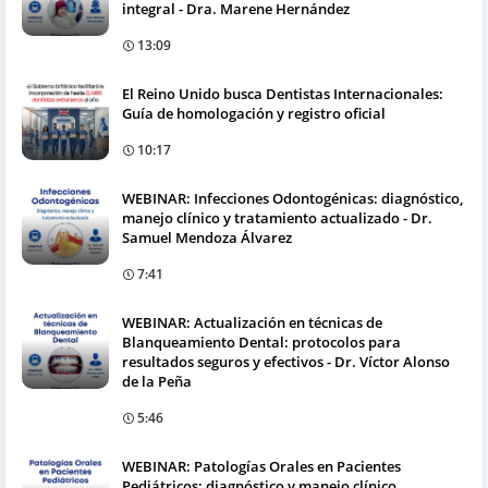
integral - Dra. Marene Hernández
13:09
El Reino Unido busca Dentistas Internacionales:
Guía de homologación y registro oficial
10:17
WEBINAR: Infecciones Odontogénicas: diagnóstico,
manejo clínico y tratamiento actualizado - Dr.
Samuel Mendoza Álvarez
7:41
WEBINAR: Actualización en técnicas de
Blanqueamiento Dental: protocolos para
resultados seguros y efectivos - Dr. Víctor Alonso
de la Peña
5:46
WEBINAR: Patologías Orales en Pacientes
Pediátricos: diagnóstico y manejo clínico