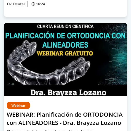
Ovi Dental
16:24
Webinar
WEBINAR: Planificación de ORTODONCIA
con ALINEADORES - Dra. Brayzza Lozano