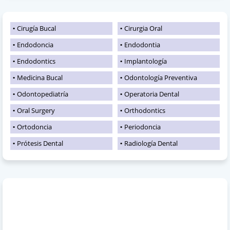
Cirugía Bucal
Cirurgia Oral
Endodoncia
Endodontia
Endodontics
Implantología
Medicina Bucal
Odontología Preventiva
Odontopediatría
Operatoria Dental
Oral Surgery
Orthodontics
Ortodoncia
Periodoncia
Prótesis Dental
Radiología Dental