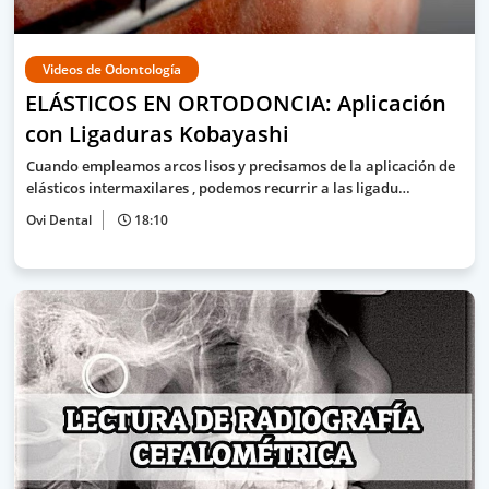
Videos de Odontología
ELÁSTICOS EN ORTODONCIA: Aplicación
con Ligaduras Kobayashi
Cuando empleamos arcos lisos y precisamos de la aplicación de
elásticos intermaxilares , podemos recurrir a las ligadu…
Ovi Dental
18:10