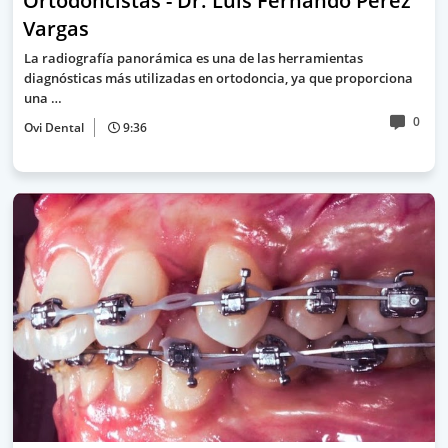
Ortodoncistas - Dr. Luis Fernando Pérez
Vargas
La radiografía panorámica es una de las herramientas
diagnósticas más utilizadas en ortodoncia, ya que proporciona
una …
0
Ovi Dental
9:36