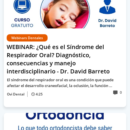
Webinars Dentales
WEBINAR: ¿Qué es el Síndrome del
Respirador Oral? Diagnóstico,
consecuencias y manejo
interdisciplinario - Dr. David Barreto
El síndrome del respirador oral es una condición que puede
afectar el desarrollo craneofacial, la oclusión, la función …
0
Ovi Dental
4:25