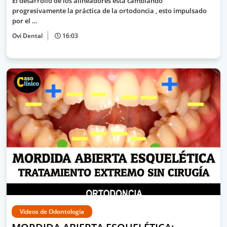
El desarrollo de los alineadores está cambiando
progresivamente la práctica de la ortodoncia , esto impulsado
por el …
Ovi Dental
16:03
Videos de Odontología