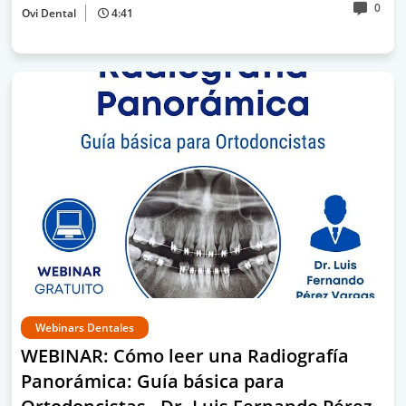
0
Ovi Dental
4:41
Webinars Dentales
WEBINAR: Cómo leer una Radiografía
Panorámica: Guía básica para