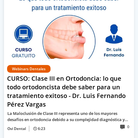
Webinars Dentales
CURSO: Clase III en Ortodoncia: lo que
todo ortodoncista debe saber para un
tratamiento exitoso - Dr. Luis Fernando
Pérez Vargas
La Maloclusión de Clase III representa uno de los mayores
desafíos en ortodoncia debido a su complejidad diagnóstica y…
0
Ovi Dental
6:23