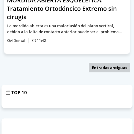
MORDIDA ABIERTA ESQUELÉTICA:
Tratamiento Ortodóncico Extremo sin
cirugía
La mordida abierta es una maloclusión del plano vertical,
debido a la falta de contacto anterior puede ser el problema…
Ovi Dental
11:42
Entradas antiguas
TOP 10