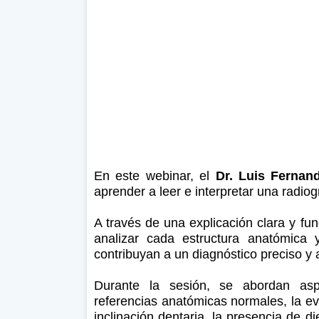
En este webinar, el
Dr. Luis Fernan
aprender a leer e interpretar una radio
A través de una explicación clara y fu
analizar cada estructura anatómica 
contribuyan a un diagnóstico preciso y
Durante la sesión, se abordan asp
referencias anatómicas normales, la ev
inclinación dentaria, la presencia de d