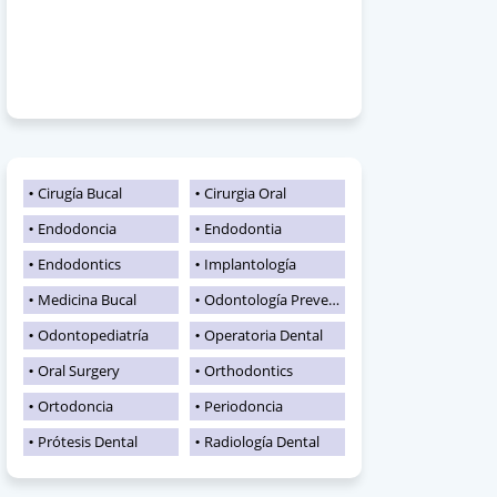
Cirugía Bucal
Cirurgia Oral
Endodoncia
Endodontia
Endodontics
Implantología
Medicina Bucal
Odontología Preventiva
Odontopediatría
Operatoria Dental
Oral Surgery
Orthodontics
Ortodoncia
Periodoncia
Prótesis Dental
Radiología Dental