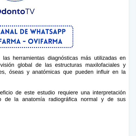
 las herramientas diagnósticas más utilizadas en
isión global de las estructuras maxilofaciales y
ales, óseas y anatómicas que pueden influir en la
icio de este estudio requiere una interpretación
do de la anatomía radiográfica normal y de sus