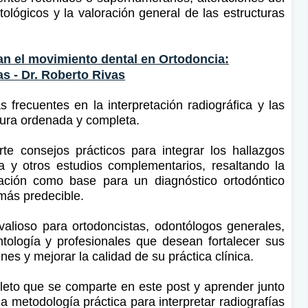
tológicos y la valoración general de las estructuras
n el movimiento dental en Ortodoncia:
as - Dr. Roberto Rivas
frecuentes en la interpretación radiográfica y las
tura ordenada y completa.
e consejos prácticos para integrar los hallazgos
ca y otros estudios complementarios, resaltando la
tación como base para un diagnóstico ortodóntico
 más predecible.
valioso para ortodoncistas, odontólogos generales,
ntología y profesionales que desean fortalecer sus
s y mejorar la calidad de su práctica clínica.
leto que se comparte en este post y aprender junto
a metodología práctica para interpretar radiografías