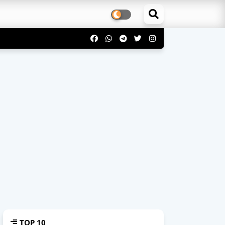
TOP 10