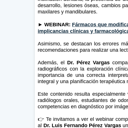
desarrollo, lesiones óseas, cambios pa
maxilares y mandibulares.
►
WEBINAR:
Fármacos que modifica
implicancias clínicas y farmacológic
Asimismo, se destacan los errores más 
recomendaciones para realizar una lec
Además, el
Dr. Pérez Vargas
compart
radiográficos con la exploración clíni
importancia de una correcta interpre
integral y una planificación terapéutica
Este contenido resulta especialmente 
radiólogos orales, estudiantes de odo
competencias en diagnóstico por imágene
👉 Te invitamos a ver el webinar comp
al
Dr. Luis Fernando Pérez Vargas
un