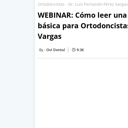
Ortodoncistas - Dr. Luis Fernando Pérez Vargas
WEBINAR: Cómo leer una 
básica para Ortodoncistas
Vargas
Ovi Dental
9:36