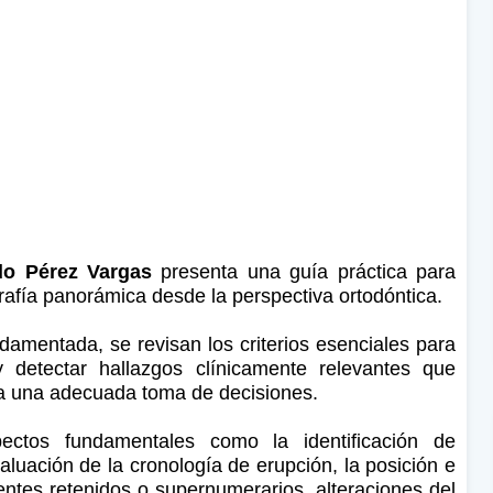
do Pérez Vargas
presenta una guía práctica para
grafía panorámica desde la perspectiva ortodóntica.
ndamentada, se revisan los criterios esenciales para
y detectar hallazgos clínicamente relevantes que
 a una adecuada toma de decisiones.
ectos fundamentales como la identificación de
aluación de la cronología de erupción, la posición e
ientes retenidos o supernumerarios, alteraciones del