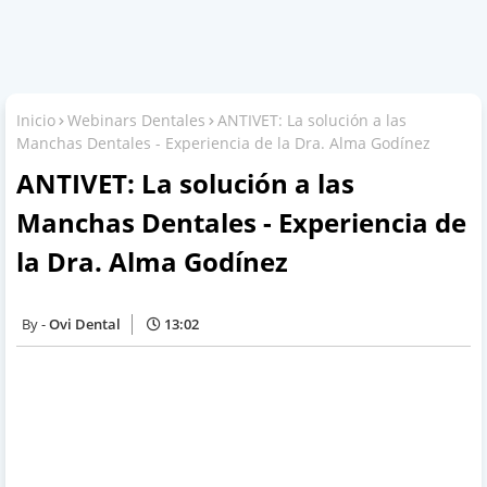
Inicio
Webinars Dentales
ANTIVET: La solución a las
Manchas Dentales - Experiencia de la Dra. Alma Godínez
ANTIVET: La solución a las
Manchas Dentales - Experiencia de
la Dra. Alma Godínez
Ovi Dental
13:02