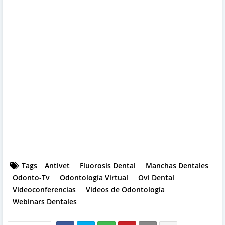
Tags
Antivet
Fluorosis Dental
Manchas Dentales
Odonto-Tv
Odontología Virtual
Ovi Dental
Videoconferencias
Videos de Odontología
Webinars Dentales