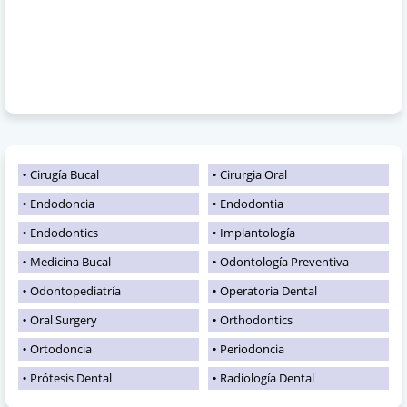
Cirugía Bucal
Cirurgia Oral
Endodoncia
Endodontia
Endodontics
Implantología
Medicina Bucal
Odontología Preventiva
Odontopediatría
Operatoria Dental
Oral Surgery
Orthodontics
Ortodoncia
Periodoncia
Prótesis Dental
Radiología Dental