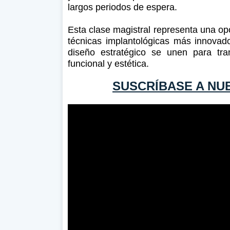
largos periodos de espera.
Esta clase magistral representa una op
técnicas implantológicas más innovad
diseño estratégico se unen para tran
funcional y estética.
SUSCRÍBASE A NU