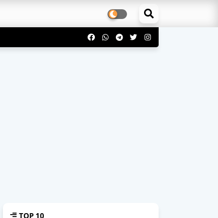
TOP 10