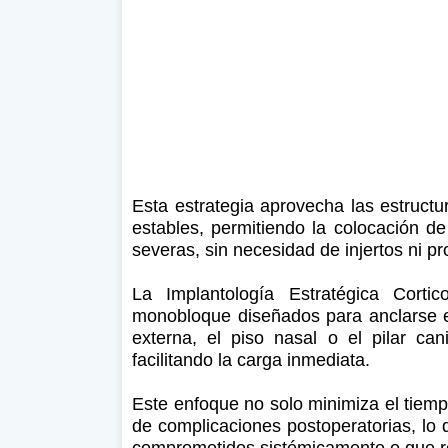
Esta estrategia aprovecha las estructu
estables, permitiendo la colocación de
severas, sin necesidad de injertos ni p
La Implantología Estratégica Corti
monobloque diseñados para anclarse e
externa, el piso nasal o el pilar ca
facilitando la carga inmediata.
Este enfoque no solo minimiza el tiemp
de complicaciones postoperatorias, lo 
comprometidos sistémicamente o que re