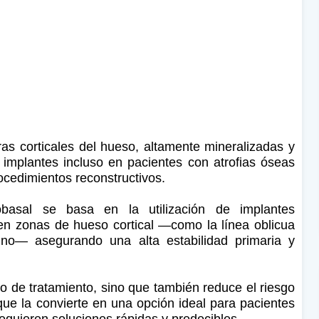
ras corticales del hueso, altamente mineralizadas y
 implantes incluso en pacientes con atrofias óseas
rocedimientos reconstructivos.
cobasal se basa en la utilización de implantes
n zonas de hueso cortical —como la línea oblicua
nino— asegurando una alta estabilidad primaria y
o de tratamiento, sino que también reduce el riesgo
que la convierte en una opción ideal para pacientes
quieren soluciones rápidas y predecibles.