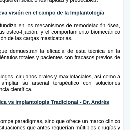
va visión en el campo de la Implantología
rofundiza en los mecanismos de remodelación ósea,
sus osteo-fijación, y el comportamiento biomecánico
ión de las cargas masticatorias.
que demuestran la eficacia de esta técnica en la
edéntulos totales y pacientes con fracasos previos de
logos, cirujanos orales y maxilofaciales, así como a
ampliar su arsenal terapéutico con soluciones
ia científica.
ica vs Implantología Tradicional - Dr. Andrés
rompe paradigmas, sino que ofrece un marco clínico
 situaciones que antes requerían múltiples cirugías y