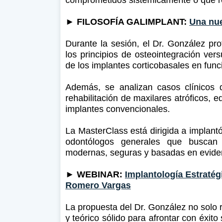
►
FILOSOFÍA GALIMPLANT:
Una nue
Durante la sesión, el Dr. González p
los principios de osteointegración ver
de los implantes corticobasales en func
Además, se analizan casos clínicos 
rehabilitación de maxilares atróficos, 
implantes convencionales.
La MasterClass está dirigida a implantó
odontólogos generales que buscan 
modernas, seguras y basadas en evidenc
► WEBINAR:
Implantología Estratég
Romero Vargas
La propuesta del Dr. González no solo 
y teórico sólido para afrontar con éxito