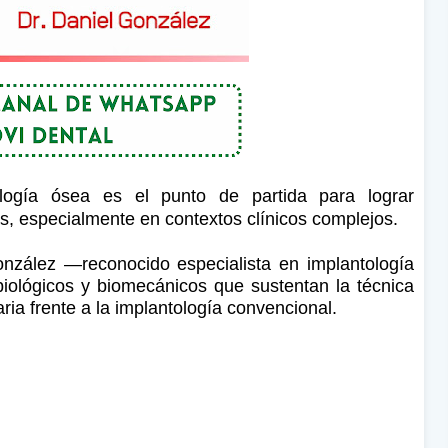
logía ósea es el punto de partida para lograr
as, especialmente en contextos clínicos complejos.
onzález —reconocido especialista en implantología
ológicos y biomecánicos que sustentan la técnica
aria frente a la implantología convencional.