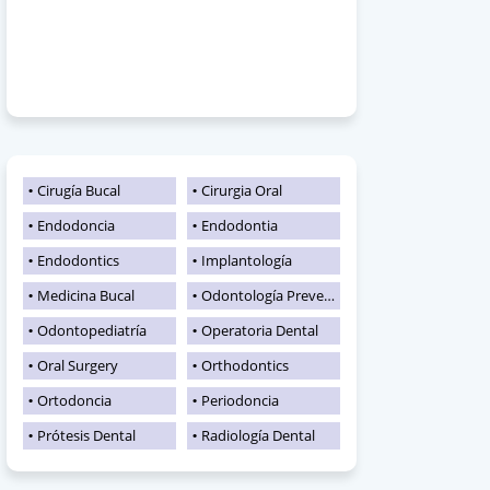
Cirugía Bucal
Cirurgia Oral
Endodoncia
Endodontia
Endodontics
Implantología
Medicina Bucal
Odontología Preventiva
Odontopediatría
Operatoria Dental
Oral Surgery
Orthodontics
Ortodoncia
Periodoncia
Prótesis Dental
Radiología Dental