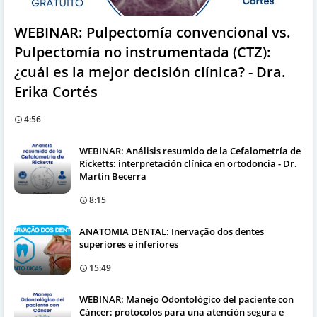
WEBINAR: Pulpectomía convencional vs.
Pulpectomía no instrumentada (CTZ):
¿cuál es la mejor decisión clínica? - Dra.
Erika Cortés
4:56
WEBINAR: Análisis resumido de la Cefalometría de
Ricketts: interpretación clínica en ortodoncia - Dr.
Martín Becerra
8:15
ANATOMIA DENTAL: Inervação dos dentes
superiores e inferiores
15:49
WEBINAR: Manejo Odontológico del paciente con
Cáncer: protocolos para una atención segura e