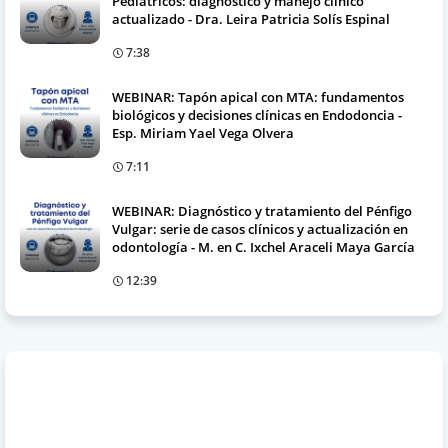
Pediátricos: diagnóstico y manejo clínico
actualizado - Dra. Leira Patricia Solís Espinal
7:38
WEBINAR: Tapón apical con MTA: fundamentos
biológicos y decisiones clínicas en Endodoncia -
Esp. Miriam Yael Vega Olvera
7:11
WEBINAR: Diagnóstico y tratamiento del Pénfigo
Vulgar: serie de casos clínicos y actualización en
odontología - M. en C. Ixchel Araceli Maya García
12:39