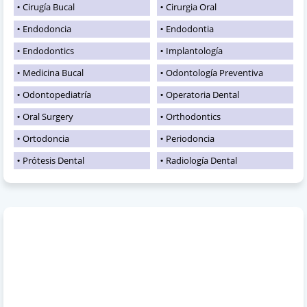
Cirugía Bucal
Cirurgia Oral
Endodoncia
Endodontia
Endodontics
Implantología
Medicina Bucal
Odontología Preventiva
Odontopediatría
Operatoria Dental
Oral Surgery
Orthodontics
Ortodoncia
Periodoncia
Prótesis Dental
Radiología Dental