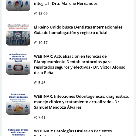
integral - Dra. Marene Hernández
13:09
El Reino Unido busca Dentistas Internacionales:
Guía de homologación y registro oficial
10:17
WEBINAR: Actualización en técnicas de
Blanqueamiento Dental: protocolos para
resultados seguros y efectivos - Dr. Víctor Alonso
de la Peña
5:46
WEBINAR: Infecciones Odontogénicas: diagnóstico,
manejo clínico y tratamiento actualizado - Dr.
Samuel Mendoza Álvarez
7:41
WEBINAR: Patologías Orales en Pacientes