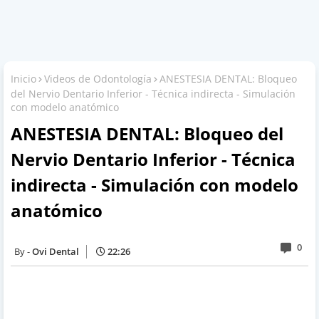
Inicio
Videos de Odontología
ANESTESIA DENTAL: Bloqueo
del Nervio Dentario Inferior - Técnica indirecta - Simulación
con modelo anatómico
ANESTESIA DENTAL: Bloqueo del
Nervio Dentario Inferior - Técnica
indirecta - Simulación con modelo
anatómico
0
Ovi Dental
22:26