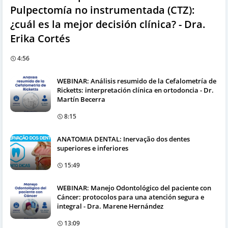
Pulpectomía no instrumentada (CTZ):
¿cuál es la mejor decisión clínica? - Dra.
Erika Cortés
4:56
WEBINAR: Análisis resumido de la Cefalometría de
Ricketts: interpretación clínica en ortodoncia - Dr.
Martín Becerra
8:15
ANATOMIA DENTAL: Inervação dos dentes
superiores e inferiores
15:49
WEBINAR: Manejo Odontológico del paciente con
Cáncer: protocolos para una atención segura e
integral - Dra. Marene Hernández
13:09