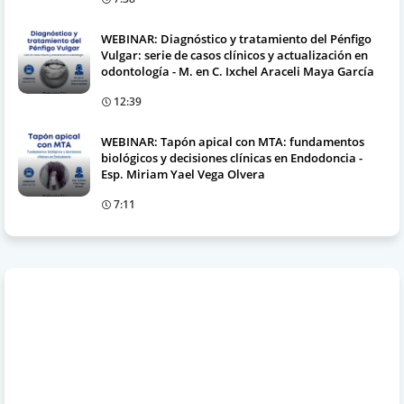
WEBINAR: Diagnóstico y tratamiento del Pénfigo
Vulgar: serie de casos clínicos y actualización en
odontología - M. en C. Ixchel Araceli Maya García
12:39
WEBINAR: Tapón apical con MTA: fundamentos
biológicos y decisiones clínicas en Endodoncia -
Esp. Miriam Yael Vega Olvera
7:11