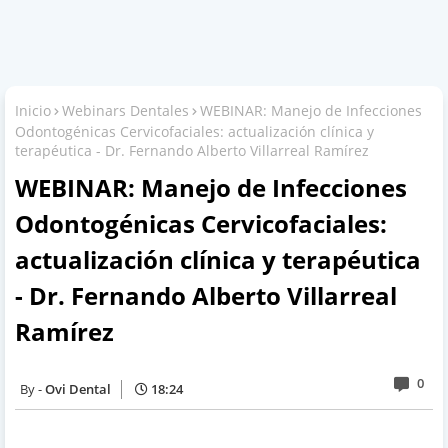
Inicio
Webinars Dentales
WEBINAR: Manejo de Infecciones
Odontogénicas Cervicofaciales: actualización clínica y
terapéutica - Dr. Fernando Alberto Villarreal Ramírez
WEBINAR: Manejo de Infecciones
Odontogénicas Cervicofaciales:
actualización clínica y terapéutica
- Dr. Fernando Alberto Villarreal
Ramírez
0
Ovi Dental
18:24