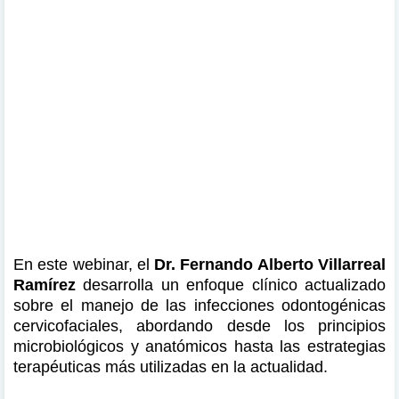
En este webinar, el
Dr. Fernando Alberto Villarreal
Ramírez
desarrolla un enfoque clínico actualizado
sobre el manejo de las infecciones odontogénicas
cervicofaciales, abordando desde los principios
microbiológicos y anatómicos hasta las estrategias
terapéuticas más utilizadas en la actualidad.