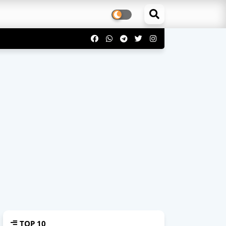
TOP 10