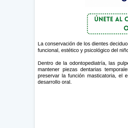
La conservación de los dientes decidu
funcional, estético y psicológico del niñ
Dentro de la odontopediatría, las pul
mantener piezas dentarias temporale
preservar la función masticatoria, el 
desarrollo oral.