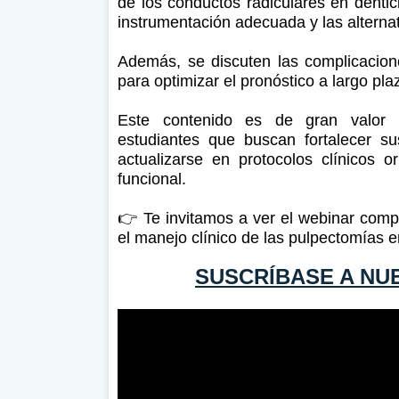
de los conductos radiculares en dentic
instrumentación adecuada y las alternat
Además, se discuten las complicacion
para optimizar el pronóstico a largo pla
Este contenido es de gran valor p
estudiantes que buscan fortalecer su
actualizarse en protocolos clínicos
funcional.
👉 Te invitamos a ver el webinar comp
el manejo clínico de las pulpectomías e
SUSCRÍBASE A NU