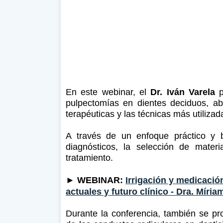
En este webinar, el
Dr. Iván Varela
p
pulpectomías en dientes deciduos, abo
terapéuticas y las técnicas más utiliza
A través de un enfoque práctico y b
diagnósticos, la selección de materi
tratamiento.
►
WEBINAR:
Irrigación y medicaci
actuales y futuro clínico - Dra. Míria
Durante la conferencia, también se p