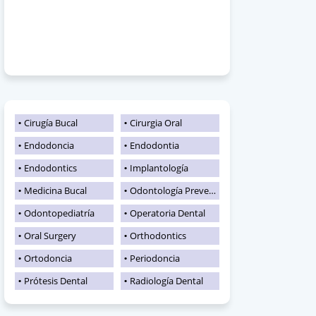
Cirugía Bucal
Cirurgia Oral
Endodoncia
Endodontia
Endodontics
Implantología
Medicina Bucal
Odontología Preventiva
Odontopediatría
Operatoria Dental
Oral Surgery
Orthodontics
Ortodoncia
Periodoncia
Prótesis Dental
Radiología Dental