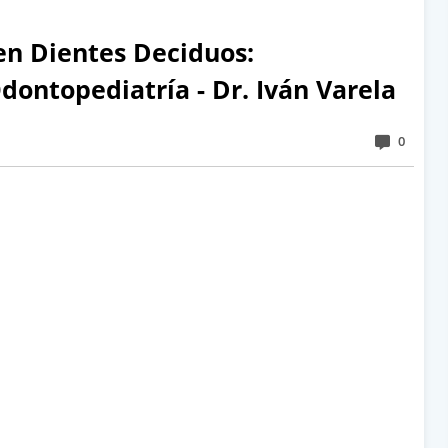
n Dientes Deciduos:
Odontopediatría - Dr. Iván Varela
0