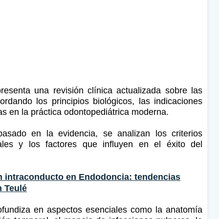
resenta una revisión clínica actualizada sobre las
rdando los principios biológicos, las indicaciones
das en la práctica odontopediátrica moderna.
asado en la evidencia, se analizan los criterios
ales y los factores que influyen en el éxito del
ón intraconducto en Endodoncia: tendencias
m Teulé
rofundiza en aspectos esenciales como la anatomía