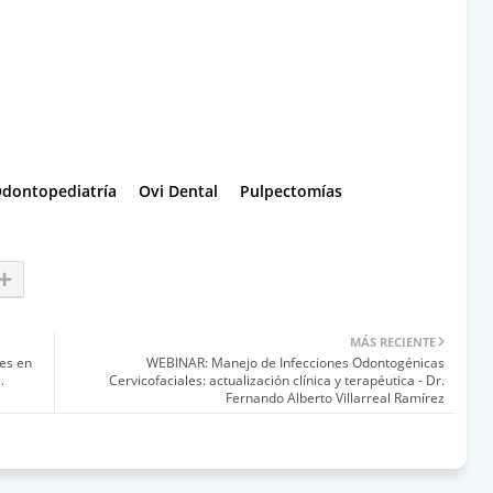
dontopediatría
Ovi Dental
Pulpectomías
MÁS RECIENTE
es en
WEBINAR: Manejo de Infecciones Odontogénicas
.
Cervicofaciales: actualización clínica y terapéutica - Dr.
Fernando Alberto Villarreal Ramírez