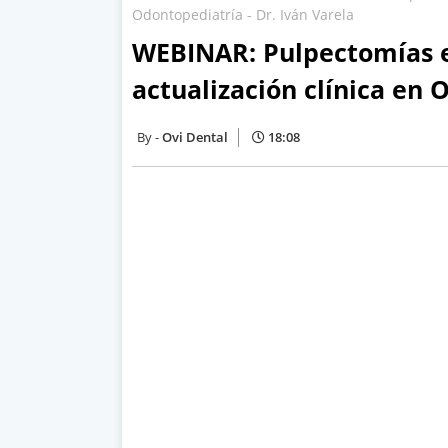
Odontopediatría - Dr. Iván Varela
WEBINAR: Pulpectomías e
actualización clínica en 
Ovi Dental
18:08