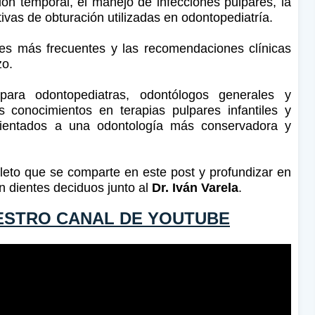
ión temporal, el manejo de infecciones pulpares, la
ivas de obturación utilizadas en odontopediatría.
es más frecuentes y las recomendaciones clínicas
zo.
ara odontopediatras, odontólogos generales y
s conocimientos en terapias pulpares infantiles y
 orientados a una odontología más conservadora y
leto que se comparte en este post y profundizar en
n dientes deciduos junto al
Dr. Iván Varela
.
ESTRO CANAL DE YOUTUBE