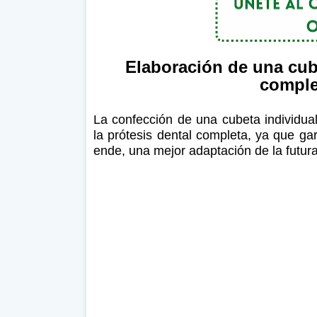
Elaboración de una cube
comple
La confección de una cubeta individua
la prótesis dental completa, ya que ga
ende, una mejor adaptación de la futura