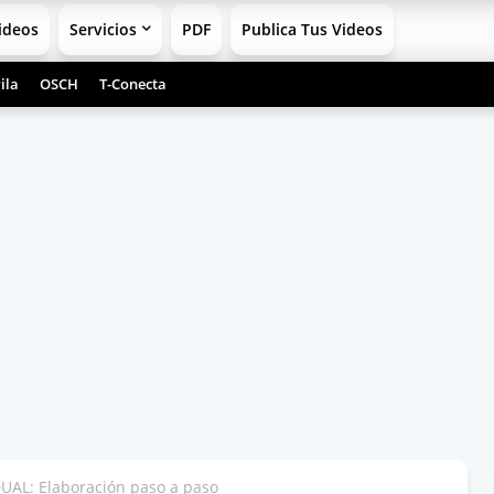
ideos
Servicios
PDF
Publica Tus Videos
ila
OSCH
T-Conecta
UAL: Elaboración paso a paso