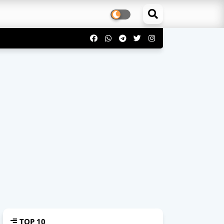
TOP 10