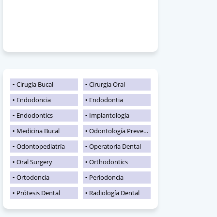
Cirugía Bucal
Cirurgia Oral
Endodoncia
Endodontia
Endodontics
Implantología
Medicina Bucal
Odontología Preventiva
Odontopediatría
Operatoria Dental
Oral Surgery
Orthodontics
Ortodoncia
Periodoncia
Prótesis Dental
Radiología Dental