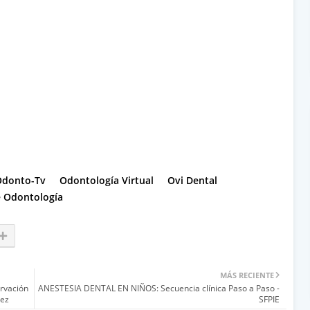
Odonto-Tv
Odontología Virtual
Ovi Dental
e Odontología
MÁS RECIENTE
rvación
ANESTESIA DENTAL EN NIÑOS: Secuencia clínica Paso a Paso -
vez
SFPIE