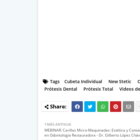
Tags
Cubeta Individual
New Stetic
Prótesis Dental
Prótesis Total
Videos d
MÁS ANTIGUA
WEBINAR: Carillas Micro-Maquinadas: Estética y Conse
en Odontología Restauradora - Dr. Gilberto López Chá