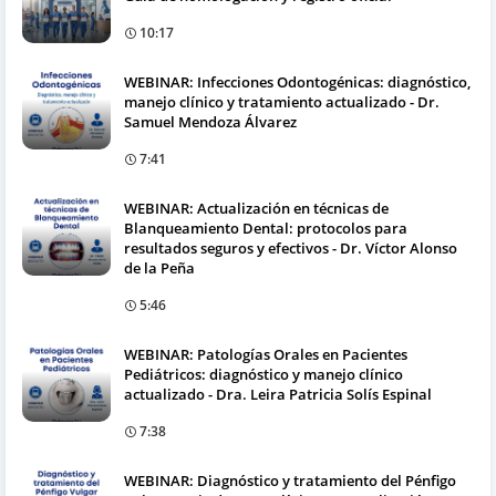
10:17
WEBINAR: Infecciones Odontogénicas: diagnóstico,
manejo clínico y tratamiento actualizado - Dr.
Samuel Mendoza Álvarez
7:41
WEBINAR: Actualización en técnicas de
Blanqueamiento Dental: protocolos para
resultados seguros y efectivos - Dr. Víctor Alonso
de la Peña
5:46
WEBINAR: Patologías Orales en Pacientes
Pediátricos: diagnóstico y manejo clínico
actualizado - Dra. Leira Patricia Solís Espinal
7:38
WEBINAR: Diagnóstico y tratamiento del Pénfigo