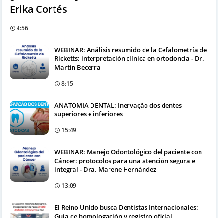
Erika Cortés
4:56
WEBINAR: Análisis resumido de la Cefalometría de
Ricketts: interpretación clínica en ortodoncia - Dr.
Martín Becerra
8:15
ANATOMIA DENTAL: Inervação dos dentes
superiores e inferiores
15:49
WEBINAR: Manejo Odontológico del paciente con
Cáncer: protocolos para una atención segura e
integral - Dra. Marene Hernández
13:09
El Reino Unido busca Dentistas Internacionales:
Guía de homologación y registro oficial