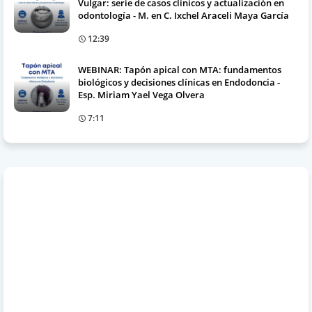
Vulgar: serie de casos clínicos y actualización en
odontología - M. en C. Ixchel Araceli Maya García
12:39
WEBINAR: Tapón apical con MTA: fundamentos
biológicos y decisiones clínicas en Endodoncia -
Esp. Miriam Yael Vega Olvera
7:11