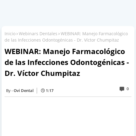
Inicio
Webinars Dentales
WEBINAR: Manejo Farmacológico
de las Infecciones Odontogénicas - Dr. Víctor Chumpitaz
WEBINAR: Manejo Farmacológico
de las Infecciones Odontogénicas -
Dr. Víctor Chumpitaz
0
Ovi Dental
1:17