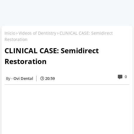
Inicio
Videos of Dentistry
CLINICAL CASE: Semidirect
Restoration
CLINICAL CASE: Semidirect
Restoration
0
Ovi Dental
20:59