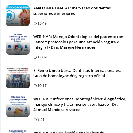
ANATOMIA DENTAL: Inervação dos dentes
superiores e inferiores
15:49
WEBINAR: Manejo Odontológico del paciente con
Cáncer: protocolos para una atención segura e
integral - Dra. Marene Hernández
13:09
El Reino Unido busca Dentistas Internacionales:
Guía de homologación y registro oficial
10:17
WEBINAR: Infecciones Odontogénicas: diagnóstico,
manejo clínico y tratamiento actualizado - Dr.
Samuel Mendoza Álvarez
7:41
WEBINAR: Actualización en técnicas de