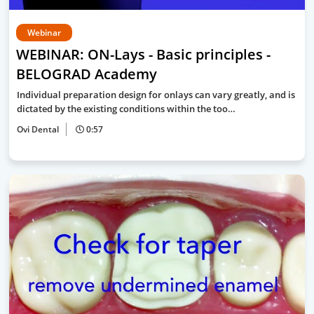
Webinar
WEBINAR: ON-Lays - Basic principles -
BELOGRAD Academy
Individual preparation design for onlays can vary greatly, and is
dictated by the existing conditions within the too…
Ovi Dental
0:57