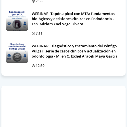
7:38
WEBINAR: Tapón apical con MTA: fundamentos
biológicos y decisiones clínicas en Endodoncia -
Esp. Miriam Yael Vega Olvera
7:11
WEBINAR: Diagnóstico y tratamiento del Pénfigo
Vulgar: serie de casos clínicos y actualización en
odontología - M. en C. Ixchel Araceli Maya García
12:39