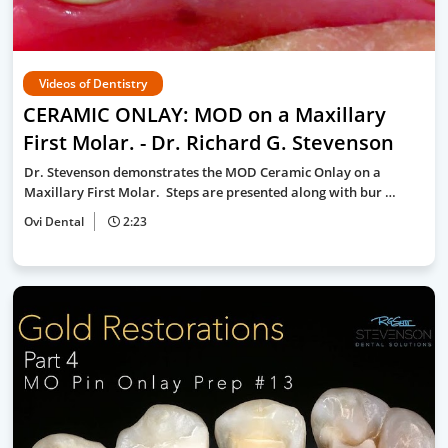
Videos of Dentistry
CERAMIC ONLAY: MOD on a Maxillary
First Molar. - Dr. Richard G. Stevenson
Dr. Stevenson demonstrates the MOD Ceramic Onlay on a
Maxillary First Molar. Steps are presented along with bur …
Ovi Dental
2:23