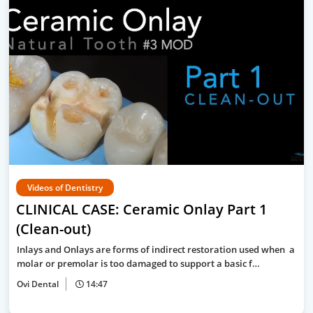
Videos of Dentistry
CLINICAL CASE: Ceramic Onlay Part 1
(Clean-out)
Inlays and Onlays are forms of indirect restoration used when a
molar or premolar is too damaged to support a basic f…
Ovi Dental
14:47