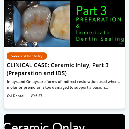
Videos of Dentistry
CLINICAL CASE: Ceramic Inlay, Part 3
(Preparation and IDS)
Inlays and Onlays are forms of indirect restoration used when a
molar or premolar is too damaged to support a basic fi…
Ovi Dental
6:27