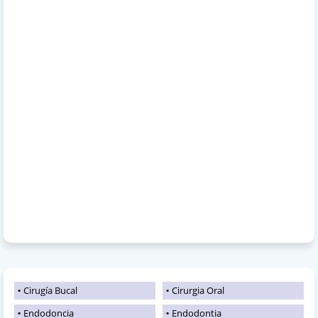
Cirugía Bucal
Cirurgia Oral
Endodoncia
Endodontia