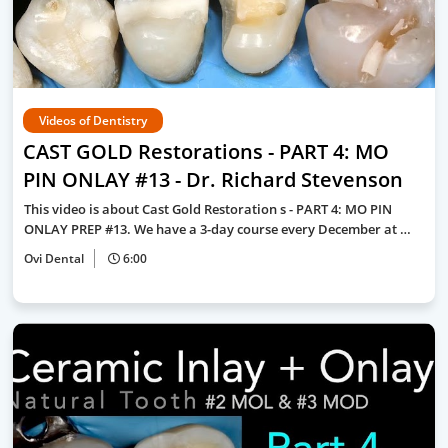
Videos of Dentistry
CAST GOLD Restorations - PART 4: MO
PIN ONLAY #13 - Dr. Richard Stevenson
This video is about Cast Gold Restoration s - PART 4: MO PIN
ONLAY PREP #13. We have a 3-day course every December at …
Ovi Dental
6:00