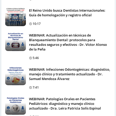
El Reino Unido busca Dentistas Internacionales:
Guía de homologación y registro oficial
10:17
WEBINAR: Actualización en técnicas de
Blanqueamiento Dental: protocolos para
resultados seguros y efectivos - Dr. Víctor Alonso
de la Peña
5:46
WEBINAR: Infecciones Odontogénicas: diagnóstico,
manejo clínico y tratamiento actualizado - Dr.
Samuel Mendoza Álvarez
7:41
WEBINAR: Patologías Orales en Pacientes
Pediátricos: diagnóstico y manejo clínico
actualizado - Dra. Leira Patricia Solís Espinal