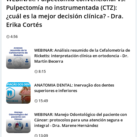
Pulpectomía no instrumentada (CTZ):
¿cuál es la mejor decisión clínica? - Dra.
Erika Cortés
4:56
WEBINAR: Análisis resumido de la Cefalometría de
Ricketts: interpretación clínica en ortodoncia - Dr.
Martín Becerra
8:15
ANATOMIA DENTAL: Inervação dos dentes
superiores e inferiores
15:49
WEBINAR: Manejo Odontológico del paciente con
Cáncer: protocolos para una atención segura e
integral - Dra. Marene Hernández
13:09