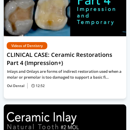
Videos of Dentistry
CLINICAL CASE: Ceramic Restorations
Part 4 (Impression+)
Inlays and Onlays are forms of indirect restoration used when a
molar or premolar is too damaged to support a basic fi…
Ovi Dental
12:52