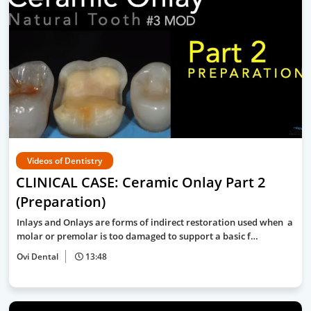
Videos of Dentistry
CLINICAL CASE: Ceramic Onlay Part 2
(Preparation)
Inlays and Onlays are forms of indirect restoration used when a
molar or premolar is too damaged to support a basic f…
Ovi Dental
13:48