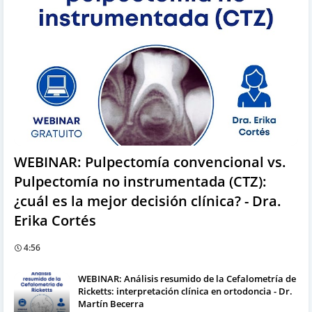
WEBINAR: Pulpectomía convencional vs.
Pulpectomía no instrumentada (CTZ):
¿cuál es la mejor decisión clínica? - Dra.
Erika Cortés
4:56
WEBINAR: Análisis resumido de la Cefalometría de
Ricketts: interpretación clínica en ortodoncia - Dr.
Martín Becerra