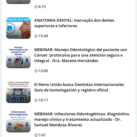
8:15
ANATOMIA DENTAL: Inervação dos dentes
superiores e inferiores
15:49
WEBINAR: Manejo Odontológico del paciente con
Cáncer: protocolos para una atención segura e
integral - Dra. Marene Hernández
13:09
El Reino Unido busca Dentistas Internacionales:
Guía de homologación y registro oficial
10:17
WEBINAR: Infecciones Odontogénicas: diagnóstico,
manejo clínico y tratamiento actualizado - Dr.
Samuel Mendoza Álvarez
7:41