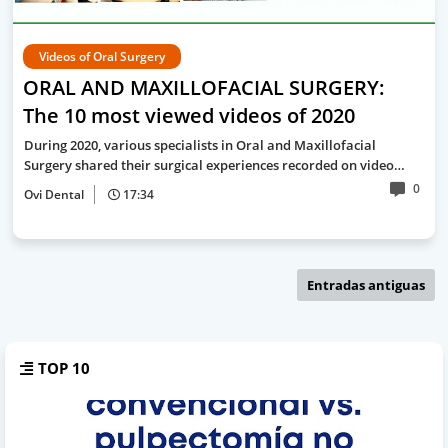
Videos of Oral Surgery
ORAL AND MAXILLOFACIAL SURGERY:
The 10 most viewed videos of 2020
During 2020, various specialists in Oral and Maxillofacial
Surgery shared their surgical experiences recorded on video…
0
Ovi Dental
17:34
Entradas antiguas
TOP 10