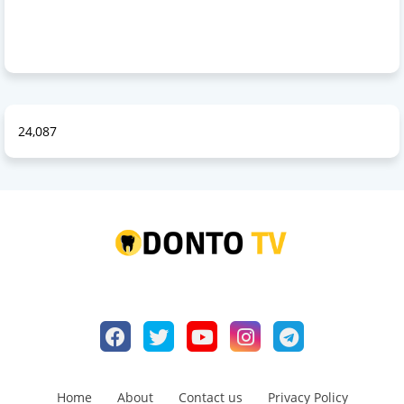
24,087
Home
About
Contact us
Privacy Policy