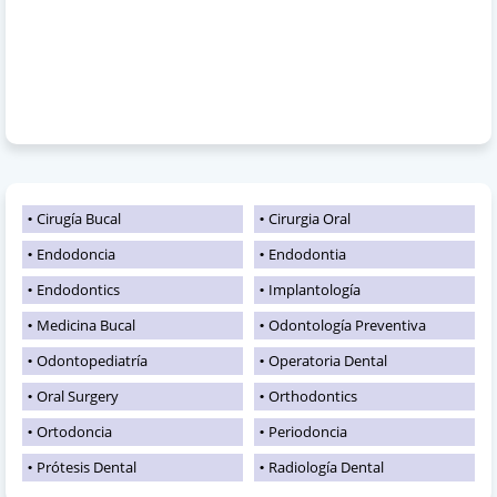
Cirugía Bucal
Cirurgia Oral
Endodoncia
Endodontia
Endodontics
Implantología
Medicina Bucal
Odontología Preventiva
Odontopediatría
Operatoria Dental
Oral Surgery
Orthodontics
Ortodoncia
Periodoncia
Prótesis Dental
Radiología Dental