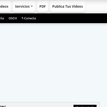
ideos
Servicios
PDF
Publica Tus Videos
ila
OSCH
T-Conecta
ON