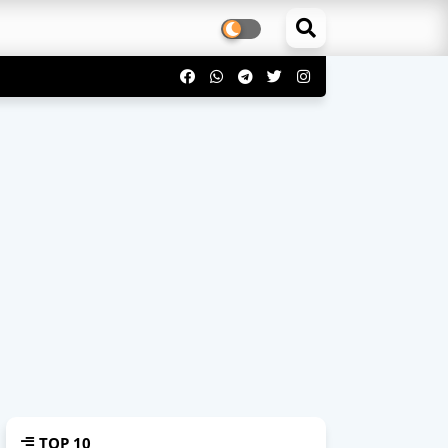
TOP 10