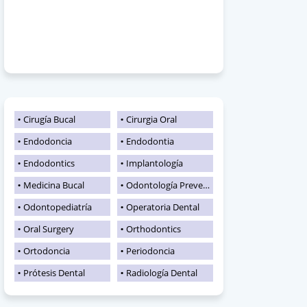
Cirugía Bucal
Cirurgia Oral
Endodoncia
Endodontia
Endodontics
Implantología
Medicina Bucal
Odontología Preventiva
Odontopediatría
Operatoria Dental
Oral Surgery
Orthodontics
Ortodoncia
Periodoncia
Prótesis Dental
Radiología Dental