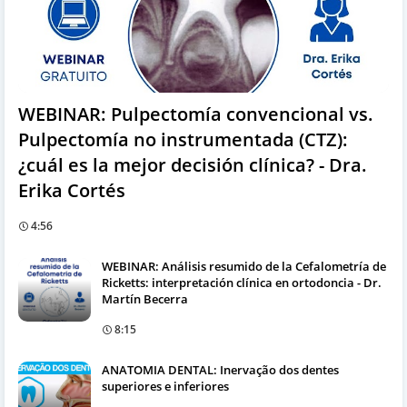
WEBINAR: Pulpectomía convencional vs.
Pulpectomía no instrumentada (CTZ):
¿cuál es la mejor decisión clínica? - Dra.
Erika Cortés
4:56
WEBINAR: Análisis resumido de la Cefalometría de
Ricketts: interpretación clínica en ortodoncia - Dr.
Martín Becerra
8:15
ANATOMIA DENTAL: Inervação dos dentes
superiores e inferiores