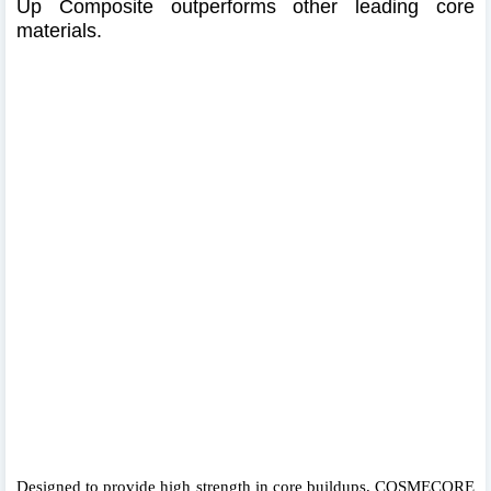
Up Composite outperforms other leading core
materials.
Designed to provide high strength in core buildups, COSMECORE