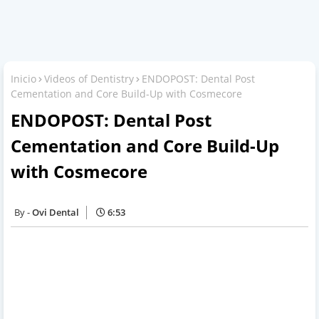
Inicio
Videos of Dentistry
ENDOPOST: Dental Post
Cementation and Core Build-Up with Cosmecore
ENDOPOST: Dental Post
Cementation and Core Build-Up
with Cosmecore
Ovi Dental
6:53