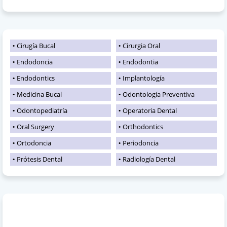
Cirugía Bucal
Cirurgia Oral
Endodoncia
Endodontia
Endodontics
Implantología
Medicina Bucal
Odontología Preventiva
Odontopediatría
Operatoria Dental
Oral Surgery
Orthodontics
Ortodoncia
Periodoncia
Prótesis Dental
Radiología Dental