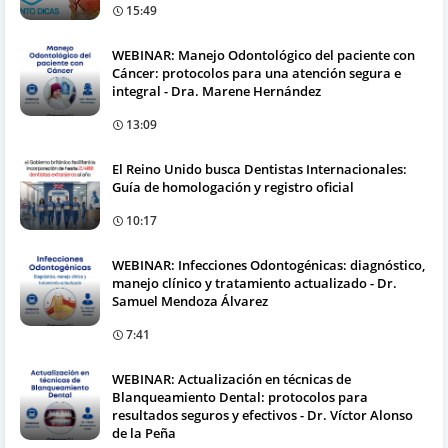
15:49
WEBINAR: Manejo Odontológico del paciente con
Cáncer: protocolos para una atención segura e
integral - Dra. Marene Hernández
13:09
El Reino Unido busca Dentistas Internacionales:
Guía de homologación y registro oficial
10:17
WEBINAR: Infecciones Odontogénicas: diagnóstico,
manejo clínico y tratamiento actualizado - Dr.
Samuel Mendoza Álvarez
7:41
WEBINAR: Actualización en técnicas de
Blanqueamiento Dental: protocolos para
resultados seguros y efectivos - Dr. Víctor Alonso
de la Peña