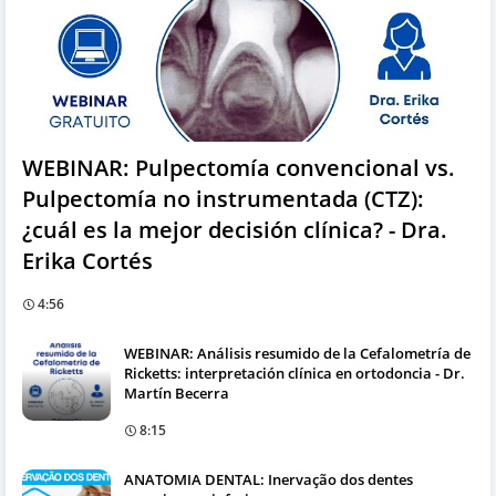
WEBINAR: Pulpectomía convencional vs.
Pulpectomía no instrumentada (CTZ):
¿cuál es la mejor decisión clínica? - Dra.
Erika Cortés
4:56
WEBINAR: Análisis resumido de la Cefalometría de
Ricketts: interpretación clínica en ortodoncia - Dr.
Martín Becerra
8:15
ANATOMIA DENTAL: Inervação dos dentes