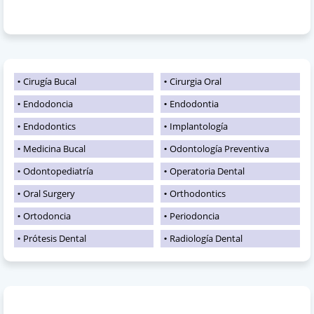
Cirugía Bucal
Cirurgia Oral
Endodoncia
Endodontia
Endodontics
Implantología
Medicina Bucal
Odontología Preventiva
Odontopediatría
Operatoria Dental
Oral Surgery
Orthodontics
Ortodoncia
Periodoncia
Prótesis Dental
Radiología Dental