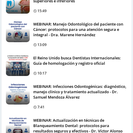
superiores e inferiores
15:49
WEBINAR: Manejo Odontológico del paciente con
Cáncer: protocolos para una atención segura e
integral - Dra. Marene Hernández
13:09
El Reino Unido busca Dentistas Internacionales:
Guía de homologación y registro oficial
10:17
WEBINAR: Infecciones Odontogénicas: diagnóstico,
manejo clínico y tratamiento actualizado - Dr.
Samuel Mendoza Álvarez
7:41
WEBINAR: Actualización en técnicas de
Blanqueamiento Dental: protocolos para
resultados seguros y efectivos - Dr. Víctor Alonso