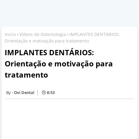
Inicio
Vídeos de Odontologia
IMPLANTES DENTÁRIOS:
Orientação e motivação para tratamento
IMPLANTES DENTÁRIOS:
Orientação e motivação para
tratamento
Ovi Dental
8:53