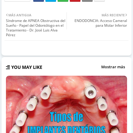
MÁS ANTIGUA
MÁS RECIENTE
Síndrome de APNEA Obstructiva del
ENDODONCIA: Acceso Cameral
Sueño - Papel del Odontólogo en el
para Molar Inferior
Tratamiento - Dr. José Luis Alva
Pérez
YOU MAY LIKE
Mostrar más