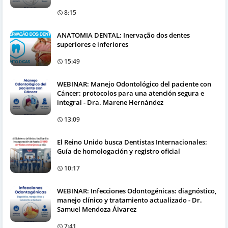
8:15
ANATOMIA DENTAL: Inervação dos dentes
superiores e inferiores
15:49
WEBINAR: Manejo Odontológico del paciente con
Cáncer: protocolos para una atención segura e
integral - Dra. Marene Hernández
13:09
El Reino Unido busca Dentistas Internacionales:
Guía de homologación y registro oficial
10:17
WEBINAR: Infecciones Odontogénicas: diagnóstico,
manejo clínico y tratamiento actualizado - Dr.
Samuel Mendoza Álvarez
7:41