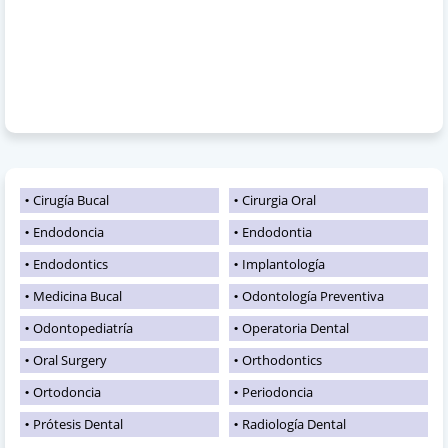
Cirugía Bucal
Cirurgia Oral
Endodoncia
Endodontia
Endodontics
Implantología
Medicina Bucal
Odontología Preventiva
Odontopediatría
Operatoria Dental
Oral Surgery
Orthodontics
Ortodoncia
Periodoncia
Prótesis Dental
Radiología Dental