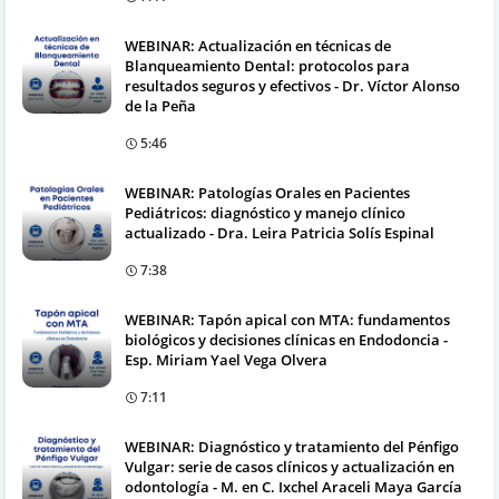
WEBINAR: Actualización en técnicas de
Blanqueamiento Dental: protocolos para
resultados seguros y efectivos - Dr. Víctor Alonso
de la Peña
5:46
WEBINAR: Patologías Orales en Pacientes
Pediátricos: diagnóstico y manejo clínico
actualizado - Dra. Leira Patricia Solís Espinal
7:38
WEBINAR: Tapón apical con MTA: fundamentos
biológicos y decisiones clínicas en Endodoncia -
Esp. Miriam Yael Vega Olvera
7:11
WEBINAR: Diagnóstico y tratamiento del Pénfigo
Vulgar: serie de casos clínicos y actualización en
odontología - M. en C. Ixchel Araceli Maya García