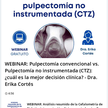
WEBINAR: Pulpectomía convencional vs.
Pulpectomía no instrumentada (CTZ):
¿cuál es la mejor decisión clínica? - Dra.
Erika Cortés
4:56
WEBINAR: Análisis resumido de la Cefalometría de