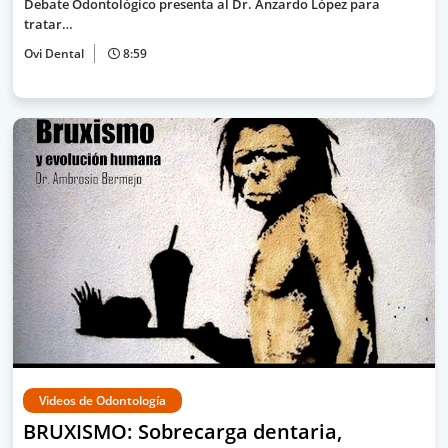
Debate Odontológico presenta al Dr. Anzardo López para
tratar…
Ovi Dental
8:59
Videos de Odontología
BRUXISMO: Sobrecarga dentaria,