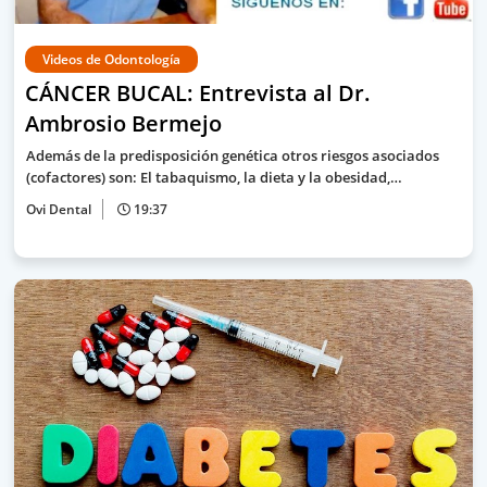
Videos de Odontología
CÁNCER BUCAL: Entrevista al Dr.
Ambrosio Bermejo
Además de la predisposición genética otros riesgos asociados
(cofactores) son: El tabaquismo, la dieta y la obesidad,…
Ovi Dental
19:37