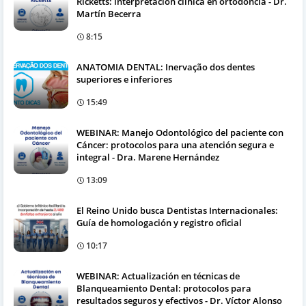
Ricketts: interpretación clínica en ortodoncia - Dr.
Martín Becerra
8:15
ANATOMIA DENTAL: Inervação dos dentes
superiores e inferiores
15:49
WEBINAR: Manejo Odontológico del paciente con
Cáncer: protocolos para una atención segura e
integral - Dra. Marene Hernández
13:09
El Reino Unido busca Dentistas Internacionales:
Guía de homologación y registro oficial
10:17
WEBINAR: Actualización en técnicas de
Blanqueamiento Dental: protocolos para
resultados seguros y efectivos - Dr. Víctor Alonso