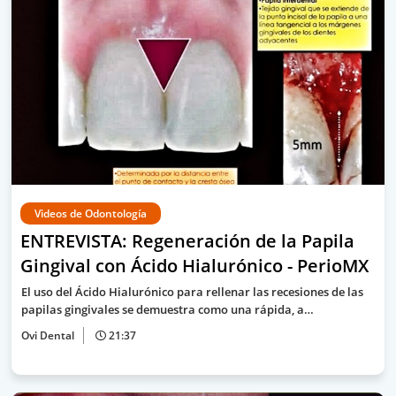
Videos de Odontología
ENTREVISTA: Regeneración de la Papila
Gingival con Ácido Hialurónico - PerioMX
El uso del Ácido Hialurónico para rellenar las recesiones de las
papilas gingivales se demuestra como una rápida, a…
Ovi Dental
21:37