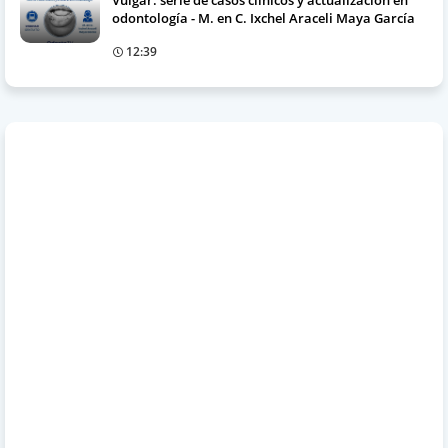
Vulgar: serie de casos clínicos y actualización en
odontología - M. en C. Ixchel Araceli Maya García
12:39