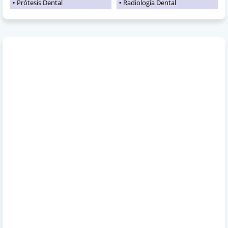
Prótesis Dental
Radiología Dental