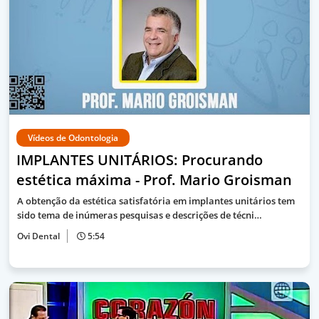
Vídeos de Odontologia
IMPLANTES UNITÁRIOS: Procurando
estética máxima - Prof. Mario Groisman
A obtenção da estética satisfatória em implantes unitários tem
sido tema de inúmeras pesquisas e descrições de técni…
Ovi Dental
5:54