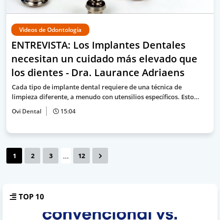
Videos de Odontología
ENTREVISTA: Los Implantes Dentales
necesitan un cuidado más elevado que
los dientes - Dra. Laurance Adriaens
Cada tipo de implante dental requiere de una técnica de
limpieza diferente, a menudo con utensilios específicos. Esto…
Ovi Dental
15:04
...
1
2
3
12
TOP 10