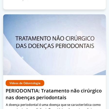
Vídeos de Odontologia
PERIODONTIA: Tratamento não cirúrgico
nas doenças periodontais
A doença periodontal é uma doença que se característica como