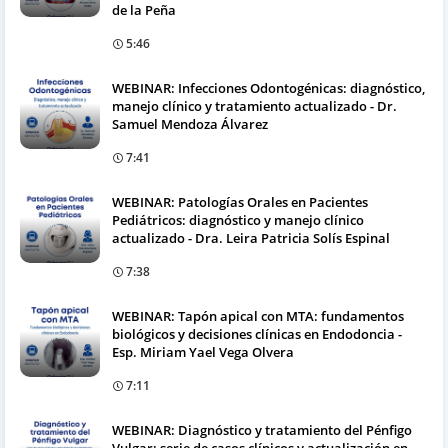
de la Peña
5:46
WEBINAR: Infecciones Odontogénicas: diagnóstico,
manejo clínico y tratamiento actualizado - Dr.
Samuel Mendoza Álvarez
7:41
WEBINAR: Patologías Orales en Pacientes
Pediátricos: diagnóstico y manejo clínico
actualizado - Dra. Leira Patricia Solís Espinal
7:38
WEBINAR: Tapón apical con MTA: fundamentos
biológicos y decisiones clínicas en Endodoncia -
Esp. Miriam Yael Vega Olvera
7:11
WEBINAR: Diagnóstico y tratamiento del Pénfigo