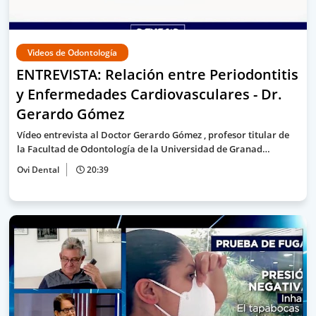
Videos de Odontología
ENTREVISTA: Relación entre Periodontitis
y Enfermedades Cardiovasculares - Dr.
Gerardo Gómez
Vídeo entrevista al Doctor Gerardo Gómez , profesor titular de
la Facultad de Odontología de la Universidad de Granad…
Ovi Dental
20:39