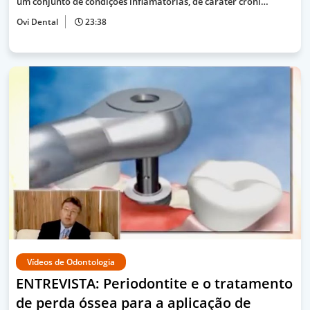
um conjunto de condições inflamatórias, de carater crôni…
Ovi Dental
23:38
Vídeos de Odontologia
ENTREVISTA: Periodontite e o tratamento
de perda óssea para a aplicação de