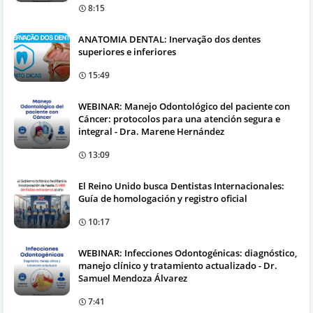
8:15
ANATOMIA DENTAL: Inervação dos dentes
superiores e inferiores
15:49
WEBINAR: Manejo Odontológico del paciente con
Cáncer: protocolos para una atención segura e
integral - Dra. Marene Hernández
13:09
El Reino Unido busca Dentistas Internacionales:
Guía de homologación y registro oficial
10:17
WEBINAR: Infecciones Odontogénicas: diagnóstico,
manejo clínico y tratamiento actualizado - Dr.
Samuel Mendoza Álvarez
7:41