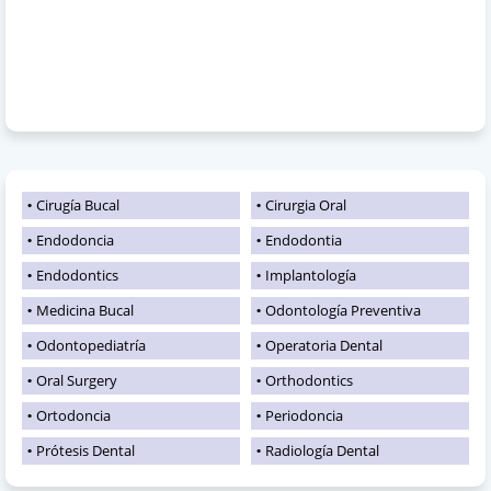
Cirugía Bucal
Cirurgia Oral
Endodoncia
Endodontia
Endodontics
Implantología
Medicina Bucal
Odontología Preventiva
Odontopediatría
Operatoria Dental
Oral Surgery
Orthodontics
Ortodoncia
Periodoncia
Prótesis Dental
Radiología Dental