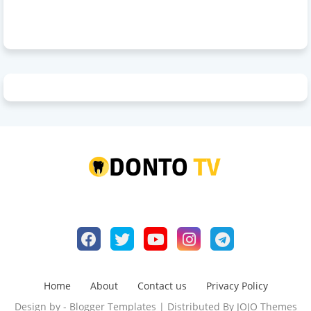
Home
About
Contact us
Privacy Policy
Design by -
Blogger Templates
| Distributed By
JOJO Themes