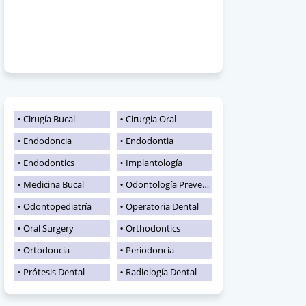
Cirugía Bucal
Cirurgia Oral
Endodoncia
Endodontia
Endodontics
Implantología
Medicina Bucal
Odontología Preventiva
Odontopediatría
Operatoria Dental
Oral Surgery
Orthodontics
Ortodoncia
Periodoncia
Prótesis Dental
Radiología Dental