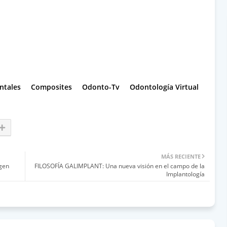
entales
Composites
Odonto-Tv
Odontología Virtual
MÁS RECIENTE
gen
FILOSOFÍA GALIMPLANT: Una nueva visión en el campo de la
Implantología