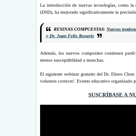
La introducción de nuevas tecnologías, como la o
(DSD), ha mejorado significativamente la precisión
RESINAS COMPUESTAS:
Nuevas tendenci
y Dr. Juan Felix Rosario
Además, los nuevos composites contienen partíc
menos susceptibilidad a manchas.
El siguiente webinar gratuito del Dr. Eliseo Chun
volumen correcto'. Evento educativo organizado 
SUSCRÍBASE A N