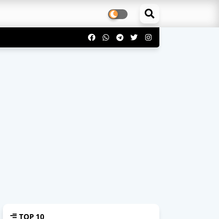
TOP 10