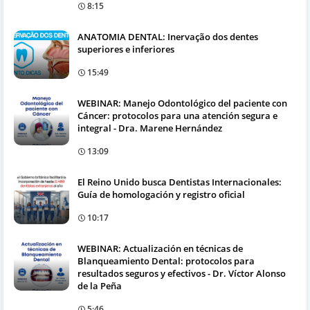
8:15
ANATOMIA DENTAL: Inervação dos dentes
superiores e inferiores
15:49
WEBINAR: Manejo Odontológico del paciente con
Cáncer: protocolos para una atención segura e
integral - Dra. Marene Hernández
13:09
El Reino Unido busca Dentistas Internacionales:
Guía de homologación y registro oficial
10:17
WEBINAR: Actualización en técnicas de
Blanqueamiento Dental: protocolos para
resultados seguros y efectivos - Dr. Víctor Alonso
de la Peña
5:46