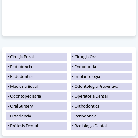
Cirugía Bucal
Cirurgia Oral
Endodoncia
Endodontia
Endodontics
Implantología
Medicina Bucal
Odontología Preventiva
Odontopediatría
Operatoria Dental
Oral Surgery
Orthodontics
Ortodoncia
Periodoncia
Prótesis Dental
Radiología Dental