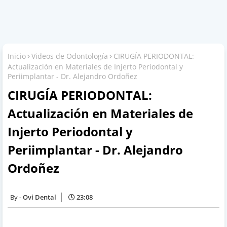
Inicio
Videos de Odontología
CIRUGÍA PERIODONTAL:
Actualización en Materiales de Injerto Periodontal y
Periimplantar - Dr. Alejandro Ordoñez
CIRUGÍA PERIODONTAL:
Actualización en Materiales de
Injerto Periodontal y
Periimplantar - Dr. Alejandro
Ordoñez
Ovi Dental
23:08