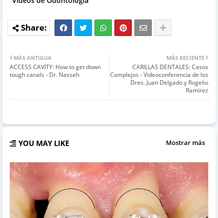
Videos de Odontología
MÁS ANTIGUA
MÁS RECIENTE
ACCESS CAVITY: How to get down
CARILLAS DENTALES: Casos
tough canals - Dr. Nasseh
Complejos - Videoconferencia de los
Dres. Juan Delgado y Rogelio
Ramirez
YOU MAY LIKE
Mostrar más