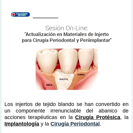
Los injertos de tejido blando se han convertido en
un componente irrenunciable del abanico de
acciones terapéuticas en la
Cirugía Protésica
, la
Implantología
y la
Cirugía Periodontal
.