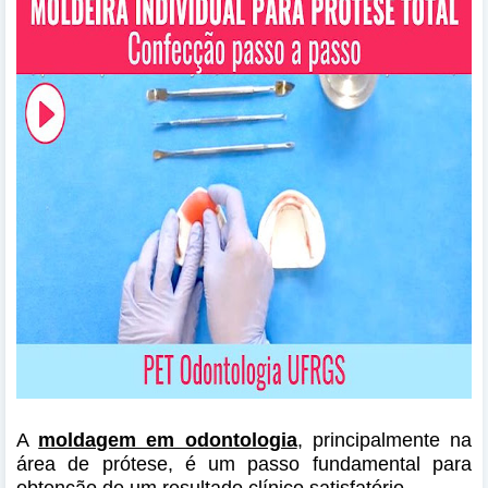
A
moldagem em odontologia
, principalmente na
área de prótese, é um passo fundamental para
obtenção de um resultado clínico satisfatório.