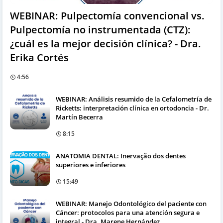
WEBINAR: Pulpectomía convencional vs.
Pulpectomía no instrumentada (CTZ):
¿cuál es la mejor decisión clínica? - Dra.
Erika Cortés
4:56
WEBINAR: Análisis resumido de la Cefalometría de
Ricketts: interpretación clínica en ortodoncia - Dr.
Martín Becerra
8:15
ANATOMIA DENTAL: Inervação dos dentes
superiores e inferiores
15:49
WEBINAR: Manejo Odontológico del paciente con
Cáncer: protocolos para una atención segura e
integral - Dra. Marene Hernández