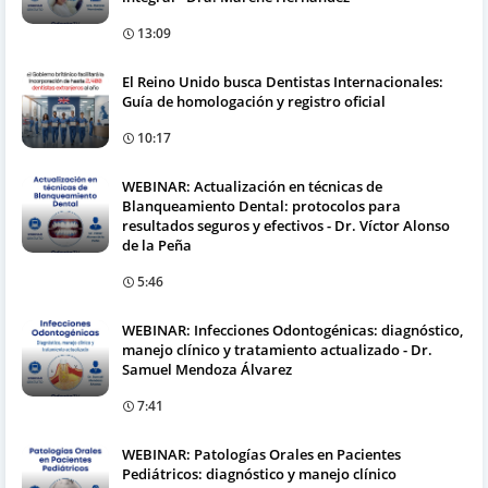
13:09
El Reino Unido busca Dentistas Internacionales:
Guía de homologación y registro oficial
10:17
WEBINAR: Actualización en técnicas de
Blanqueamiento Dental: protocolos para
resultados seguros y efectivos - Dr. Víctor Alonso
de la Peña
5:46
WEBINAR: Infecciones Odontogénicas: diagnóstico,
manejo clínico y tratamiento actualizado - Dr.
Samuel Mendoza Álvarez
7:41
WEBINAR: Patologías Orales en Pacientes
Pediátricos: diagnóstico y manejo clínico