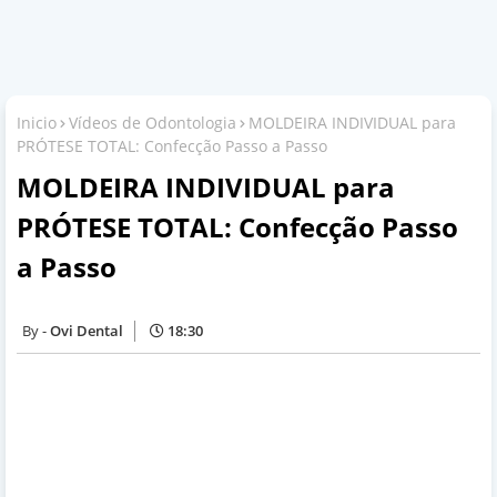
Inicio
Vídeos de Odontologia
MOLDEIRA INDIVIDUAL para
PRÓTESE TOTAL: Confecção Passo a Passo
MOLDEIRA INDIVIDUAL para
PRÓTESE TOTAL: Confecção Passo
a Passo
Ovi Dental
18:30