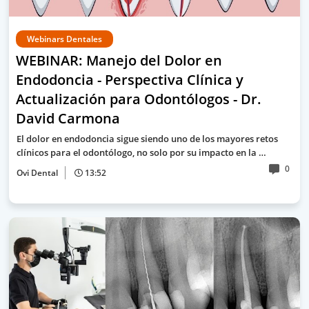
Webinars Dentales
WEBINAR: Manejo del Dolor en
Endodoncia - Perspectiva Clínica y
Actualización para Odontólogos - Dr.
David Carmona
El dolor en endodoncia sigue siendo uno de los mayores retos
clínicos para el odontólogo, no solo por su impacto en la …
0
Ovi Dental
13:52