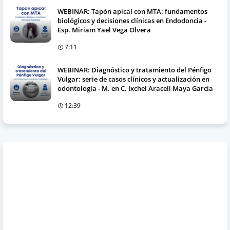
WEBINAR: Tapón apical con MTA: fundamentos
biológicos y decisiones clínicas en Endodoncia -
Esp. Miriam Yael Vega Olvera
7:11
WEBINAR: Diagnóstico y tratamiento del Pénfigo
Vulgar: serie de casos clínicos y actualización en
odontología - M. en C. Ixchel Araceli Maya García
12:39