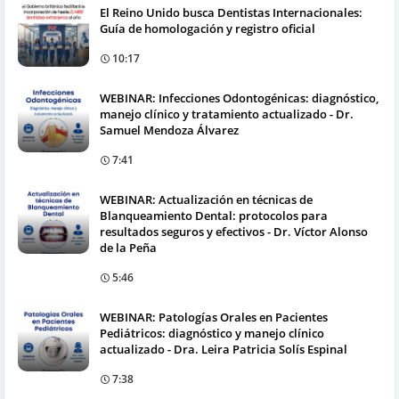
El Reino Unido busca Dentistas Internacionales:
Guía de homologación y registro oficial
10:17
WEBINAR: Infecciones Odontogénicas: diagnóstico,
manejo clínico y tratamiento actualizado - Dr.
Samuel Mendoza Álvarez
7:41
WEBINAR: Actualización en técnicas de
Blanqueamiento Dental: protocolos para
resultados seguros y efectivos - Dr. Víctor Alonso
de la Peña
5:46
WEBINAR: Patologías Orales en Pacientes
Pediátricos: diagnóstico y manejo clínico
actualizado - Dra. Leira Patricia Solís Espinal
7:38