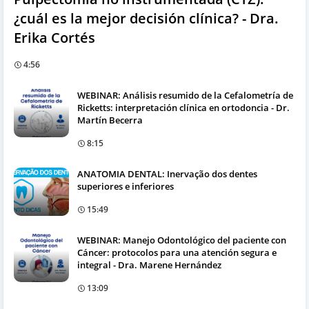
¿cuál es la mejor decisión clínica? - Dra.
Erika Cortés
4:56
WEBINAR: Análisis resumido de la Cefalometría de
Ricketts: interpretación clínica en ortodoncia - Dr.
Martín Becerra
8:15
ANATOMIA DENTAL: Inervação dos dentes
superiores e inferiores
15:49
WEBINAR: Manejo Odontológico del paciente con
Cáncer: protocolos para una atención segura e
integral - Dra. Marene Hernández
13:09