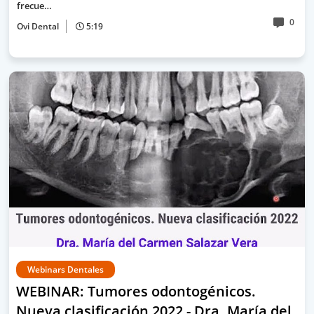
frecue…
0
Ovi Dental
5:19
Webinars Dentales
WEBINAR: Tumores odontogénicos.
Nueva clasificación 2022 - Dra. María del