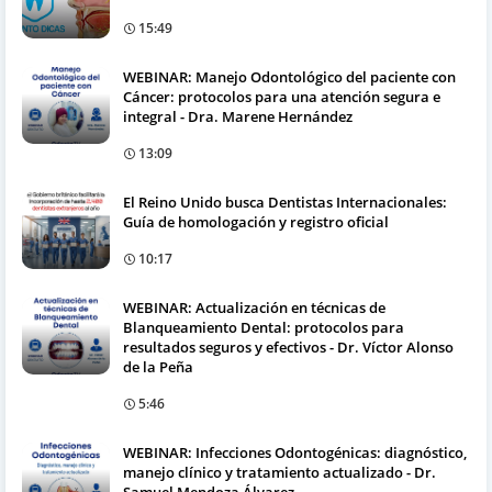
15:49
WEBINAR: Manejo Odontológico del paciente con
Cáncer: protocolos para una atención segura e
integral - Dra. Marene Hernández
13:09
El Reino Unido busca Dentistas Internacionales:
Guía de homologación y registro oficial
10:17
WEBINAR: Actualización en técnicas de
Blanqueamiento Dental: protocolos para
resultados seguros y efectivos - Dr. Víctor Alonso
de la Peña
5:46
WEBINAR: Infecciones Odontogénicas: diagnóstico,
manejo clínico y tratamiento actualizado - Dr.