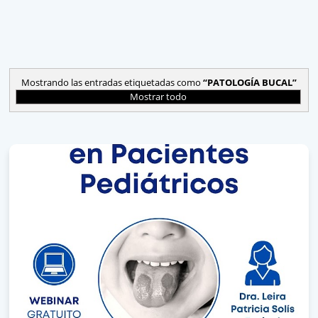
Mostrando las entradas etiquetadas como
PATOLOGÍA BUCAL
Mostrar todo