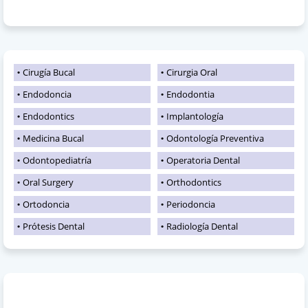
Cirugía Bucal
Cirurgia Oral
Endodoncia
Endodontia
Endodontics
Implantología
Medicina Bucal
Odontología Preventiva
Odontopediatría
Operatoria Dental
Oral Surgery
Orthodontics
Ortodoncia
Periodoncia
Prótesis Dental
Radiología Dental