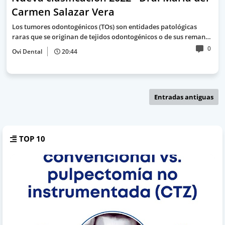
Carmen Salazar Vera
Los tumores odontogénicos (TOs) son entidades patológicas
raras que se originan de tejidos odontogénicos o de sus reman…
0
Ovi Dental
20:44
Entradas antiguas
TOP 10