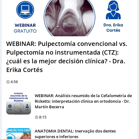
WEBINAR: Pulpectomía convencional vs.
Pulpectomía no instrumentada (CTZ):
¿cuál es la mejor decisión clínica? - Dra.
Erika Cortés
4:56
WEBINAR: Análisis resumido de la Cefalometría de
Ricketts: interpretación clínica en ortodoncia - Dr.
Martín Becerra
8:15
ANATOMIA DENTAL: Inervação dos dentes
superiores e inferiores