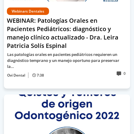
Webinars Dentales
WEBINAR: Patologías Orales en
Pacientes Pediátricos: diagnóstico y
manejo clínico actualizado - Dra. Leira
Patricia Solís Espinal
Las patologías orales en pacientes pediátricos requieren un
diagnóstico temprano y un manejo oportuno para preservar
la…
0
Ovi Dental
7:38