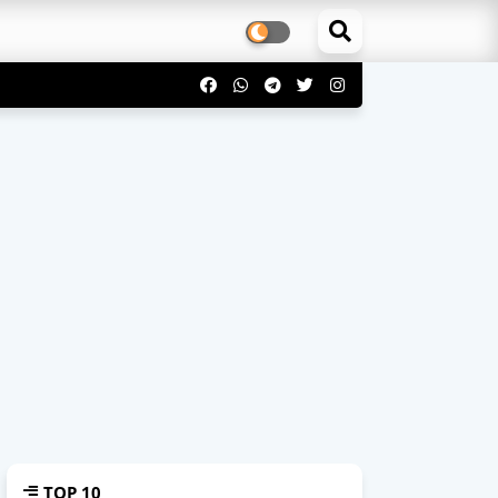
TOP 10