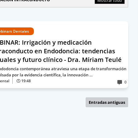
Mostrar todo
binars Dentales
INAR: Irrigación y medicación
traconducto en Endodoncia: tendencias
uales y futuro clínico - Dra. Míriam Teulé
ndodoncia contemporánea atraviesa una etapa de transformación
lsada por la evidencia científica, la innovación …
ental
19:48
0
Entradas antiguas