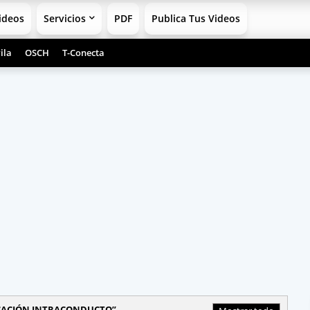
ideos
Servicios
PDF
Publica Tus Videos
ila
OSCH
T-Conecta
CACIÓN INTRACONDUCTO