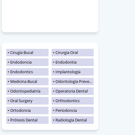
Cirugía Bucal
Cirurgia Oral
Endodoncia
Endodontia
Endodontics
Implantología
Medicina Bucal
Odontología Preventiva
Odontopediatría
Operatoria Dental
Oral Surgery
Orthodontics
Ortodoncia
Periodoncia
Prótesis Dental
Radiología Dental