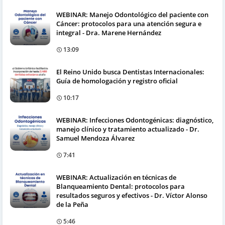
WEBINAR: Manejo Odontológico del paciente con
Cáncer: protocolos para una atención segura e
integral - Dra. Marene Hernández
13:09
El Reino Unido busca Dentistas Internacionales:
Guía de homologación y registro oficial
10:17
WEBINAR: Infecciones Odontogénicas: diagnóstico,
manejo clínico y tratamiento actualizado - Dr.
Samuel Mendoza Álvarez
7:41
WEBINAR: Actualización en técnicas de
Blanqueamiento Dental: protocolos para
resultados seguros y efectivos - Dr. Víctor Alonso
de la Peña
5:46