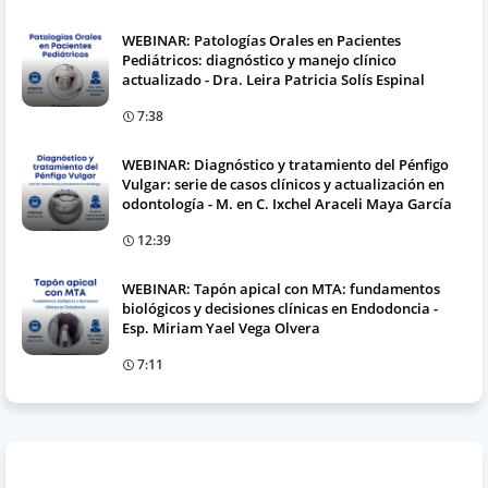
WEBINAR: Patologías Orales en Pacientes
Pediátricos: diagnóstico y manejo clínico
actualizado - Dra. Leira Patricia Solís Espinal
7:38
WEBINAR: Diagnóstico y tratamiento del Pénfigo
Vulgar: serie de casos clínicos y actualización en
odontología - M. en C. Ixchel Araceli Maya García
12:39
WEBINAR: Tapón apical con MTA: fundamentos
biológicos y decisiones clínicas en Endodoncia -
Esp. Miriam Yael Vega Olvera
7:11