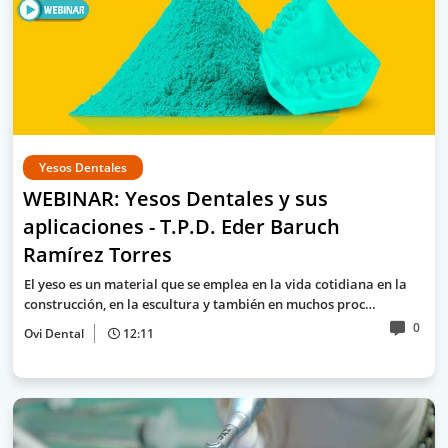
Yesos Dentales
WEBINAR: Yesos Dentales y sus
aplicaciones - T.P.D. Eder Baruch
Ramírez Torres
El yeso es un material que se emplea en la vida cotidiana en la
construcción, en la escultura y también en muchos proc…
0
Ovi Dental
12:11