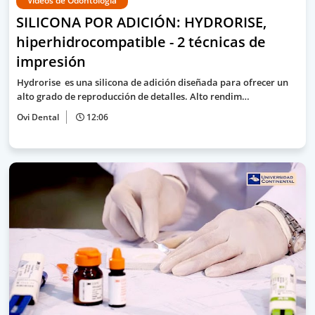
Videos de Odontología
SILICONA POR ADICIÓN: HYDRORISE,
hiperhidrocompatible - 2 técnicas de
impresión
Hydrorise es una silicona de adición diseñada para ofrecer un
alto grado de reproducción de detalles. Alto rendim…
Ovi Dental
12:06