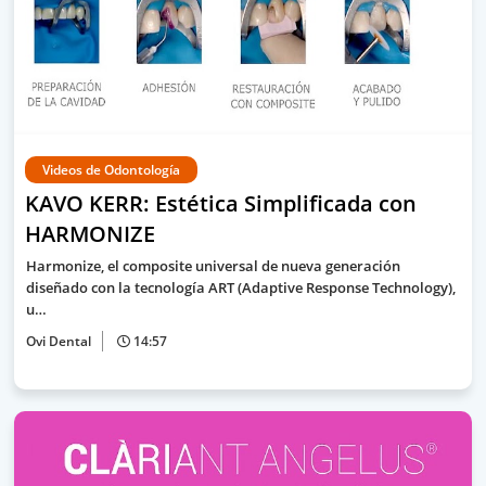
Videos de Odontología
KAVO KERR: Estética Simplificada con
HARMONIZE
Harmonize, el composite universal de nueva generación
diseñado con la tecnología ART (Adaptive Response Technology),
u…
Ovi Dental
14:57