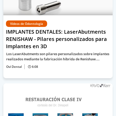
Videos de Odontología
IMPLANTES DENTALES: LaserAbutments
RENISHAW - Pilares personalizados para
Implantes en 3D
Los LaserAbutments son pilares personalizados sobre implantes
realizados mediante la fabricación híbrida de Renishaw.…
Ovi Dental
6:08