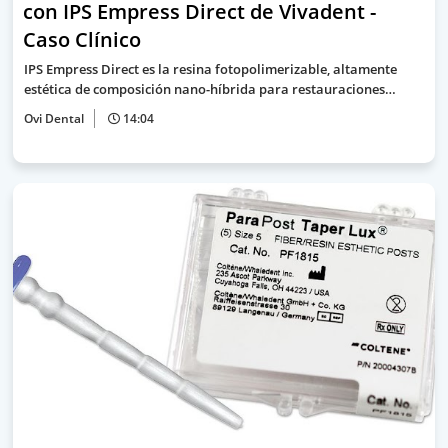
con IPS Empress Direct de Vivadent -
Caso Clínico
IPS Empress Direct es la resina fotopolimerizable, altamente
estética de composición nano-híbrida para restauraciones…
Ovi Dental
14:04