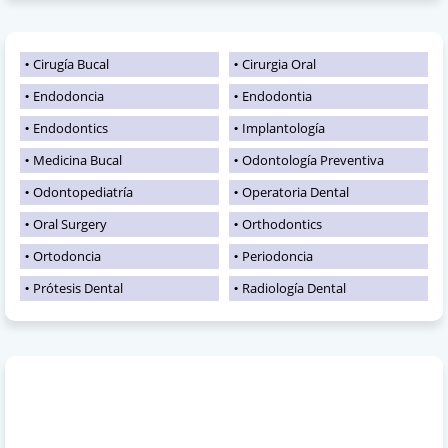
Cirugía Bucal
Cirurgia Oral
Endodoncia
Endodontia
Endodontics
Implantología
Medicina Bucal
Odontología Preventiva
Odontopediatría
Operatoria Dental
Oral Surgery
Orthodontics
Ortodoncia
Periodoncia
Prótesis Dental
Radiología Dental