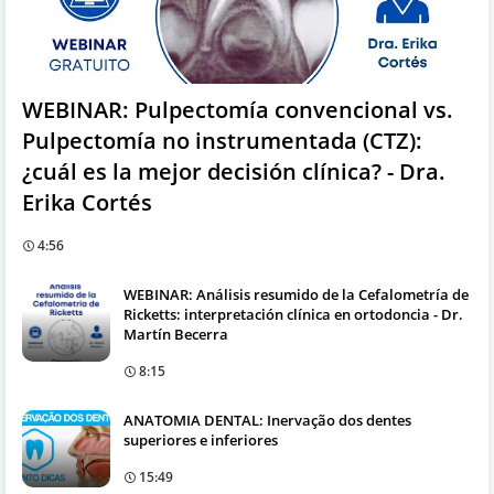
WEBINAR: Pulpectomía convencional vs.
Pulpectomía no instrumentada (CTZ):
¿cuál es la mejor decisión clínica? - Dra.
Erika Cortés
4:56
WEBINAR: Análisis resumido de la Cefalometría de
Ricketts: interpretación clínica en ortodoncia - Dr.
Martín Becerra
8:15
ANATOMIA DENTAL: Inervação dos dentes
superiores e inferiores
15:49