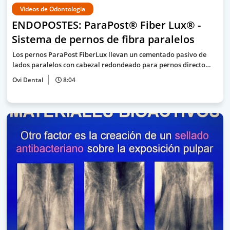
Videos de Odontología
ENDOPOSTES: ParaPost® Fiber Lux® -
Sistema de pernos de fibra paralelos
Los pernos ParaPost FiberLux llevan un cementado pasivo de
lados paralelos con cabezal redondeado para pernos directo…
Ovi Dental
8:04