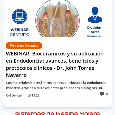
Webinars Dentales
WEBINAR: Biocerámicos y su aplicación
en Endodoncia: avances, beneficios y
protocolos clínicos - Dr. John Torres
Navarro
Los materiales biocerámicos han revolucionado la endodoncia
moderna gracias a sus excelentes propiedades biológicas, su…
0
Ovi Dental
11:22