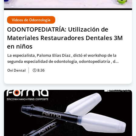
Videos de Odontología
ODONTOPEDIATRÍA: Utilización de
Materiales Restauradores Dentales 3M
en niños
La especialista, Paloma Elías Díaz , dictó el workshop de la
segunda especialidad de odontología, odontopediatría , d…
Ovi Dental
8:36