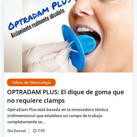
Videos de Odontología
OPTRADAM PLUS: El dique de goma que
no requiere clamps
OptraDam Plus está basada en la innovadora técnica
tridimensional que establece un campo de trabajo
completamente se…
Ovi Dental
7:55