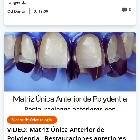
longevid…
0
Ovi Dental
13:00
Videos de Odontología
VIDEO: Matriz Única Anterior de
Polydentia - Restauraciones anteriores