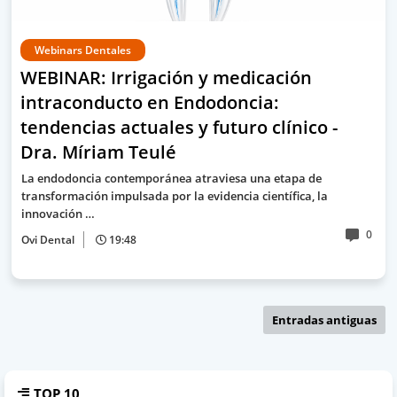
Webinars Dentales
WEBINAR: Irrigación y medicación
intraconducto en Endodoncia:
tendencias actuales y futuro clínico -
Dra. Míriam Teulé
La endodoncia contemporánea atraviesa una etapa de
transformación impulsada por la evidencia científica, la
innovación …
0
Ovi Dental
19:48
Entradas antiguas
TOP 10