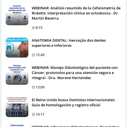
WEBINAR: Análisis resumido de la Cefalometría de
Ricketts: interpretación clínica en ortodoncia - Dr.
Martín Becerra
8:15
ANATOMIA DENTAL: Inervação dos dentes
superiores e inferiores
15:49
WEBINAR: Manejo Odontológico del paciente con
Cáncer: protocolos para una atención segura e
integral - Dra. Marene Hernández
13:09
El Reino Unido busca Dentistas Internacionales:
Guía de homologación y registro oficial
10:17