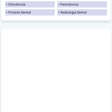
Ortodoncia
Periodoncia
Prótesis Dental
Radiología Dental