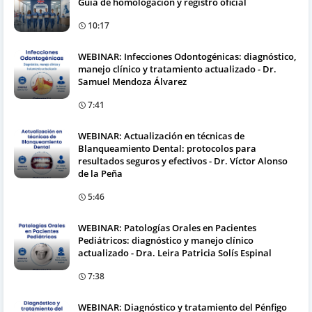
Guía de homologación y registro oficial
10:17
WEBINAR: Infecciones Odontogénicas: diagnóstico,
manejo clínico y tratamiento actualizado - Dr.
Samuel Mendoza Álvarez
7:41
WEBINAR: Actualización en técnicas de
Blanqueamiento Dental: protocolos para
resultados seguros y efectivos - Dr. Víctor Alonso
de la Peña
5:46
WEBINAR: Patologías Orales en Pacientes
Pediátricos: diagnóstico y manejo clínico
actualizado - Dra. Leira Patricia Solís Espinal
7:38
WEBINAR: Diagnóstico y tratamiento del Pénfigo