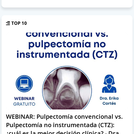
TOP 10
WEBINAR: Pulpectomía convencional vs.
Pulpectomía no instrumentada (CTZ):
¿cuál es la mejor decisión clínica? - Dra.