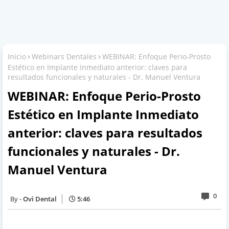
Inicio
Webinars Dentales
WEBINAR: Enfoque Perio-Prosto
Estético en Implante Inmediato anterior: claves para
resultados funcionales y naturales - Dr. Manuel Ventura
WEBINAR: Enfoque Perio-Prosto
Estético en Implante Inmediato
anterior: claves para resultados
funcionales y naturales - Dr.
Manuel Ventura
0
Ovi Dental
5:46