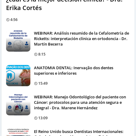
Erika Cortés
4:56
WEBINAR: Análisis resumido de la Cefalometría de
Ricketts: interpretación clínica en ortodoncia - Dr.
Martín Becerra
8:15
ANATOMIA DENTAL: Inervação dos dentes
superiores e inferiores
15:49
WEBINAR: Manejo Odontológico del paciente con
Cáncer: protocolos para una atención segura e
integral - Dra. Marene Hernández
13:09
El Reino Unido busca Dentistas Internacionales: