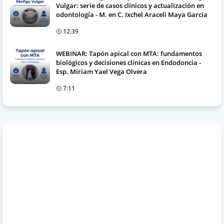
Vulgar: serie de casos clínicos y actualización en
odontología - M. en C. Ixchel Araceli Maya García
12:39
WEBINAR: Tapón apical con MTA: fundamentos
biológicos y decisiones clínicas en Endodoncia -
Esp. Miriam Yael Vega Olvera
7:11