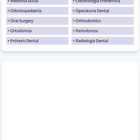
Medicina Bucal
Odontología Preventiva
Odontopediatría
Operatoria Dental
Oral Surgery
Orthodontics
Ortodoncia
Periodoncia
Prótesis Dental
Radiología Dental