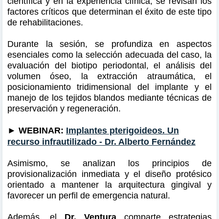
científica y en la experiencia clínica, se revisan los
factores críticos que determinan el éxito de este tipo
de rehabilitaciones.
Durante la sesión, se profundiza en aspectos
esenciales como la selección adecuada del caso, la
evaluación del biotipo periodontal, el análisis del
volumen óseo, la extracción atraumática, el
posicionamiento tridimensional del implante y el
manejo de los tejidos blandos mediante técnicas de
preservación y regeneración.
►
WEBINAR:
Implantes pterigoideos. Un
recurso infrautilizado - Dr. Alberto Fernández
Asimismo, se analizan los principios de
provisionalización inmediata y el diseño protésico
orientado a mantener la arquitectura gingival y
favorecer un perfil de emergencia natural.
Además, el
Dr. Ventura
comparte estrategias