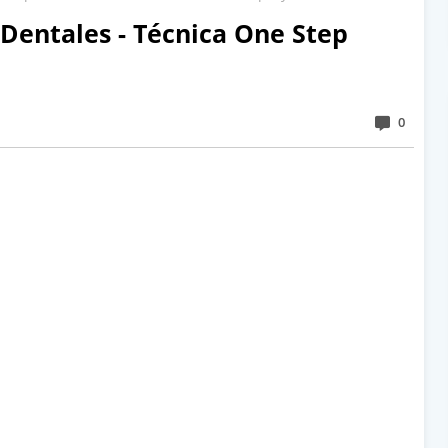
 Dentales - Técnica One Step
0