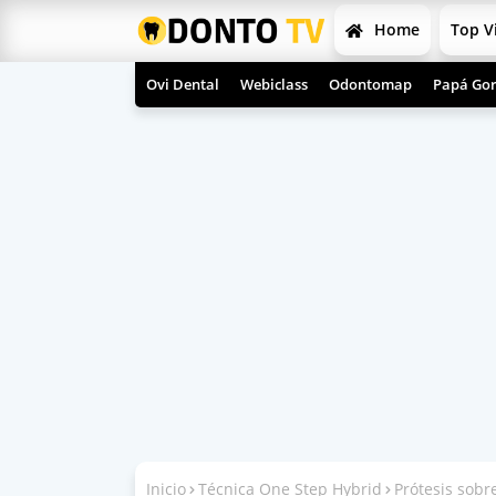
Home
Top V
Ovi Dental
Webiclass
Odontomap
Papá Gor
Inicio
Técnica One Step Hybrid
Prótesis sobr