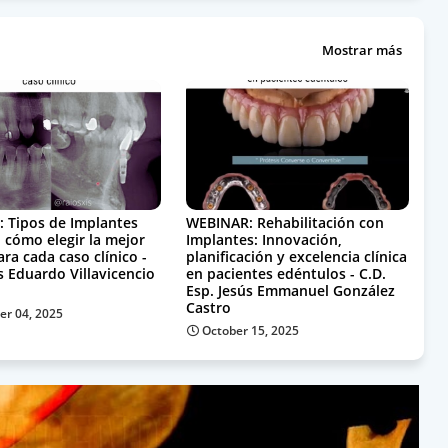
Mostrar más
 Tipos de Implantes
WEBINAR: Rehabilitación con
 cómo elegir la mejor
Implantes: Innovación,
ra cada caso clínico -
planificación y excelencia clínica
s Eduardo Villavicencio
en pacientes edéntulos - C.D.
Esp. Jesús Emmanuel González
Castro
r 04, 2025
October 15, 2025