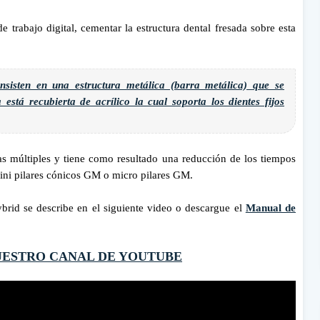
 trabajo digital, cementar la estructura dental fresada sobre esta
onsisten en una estructura metálica (barra metálica) que se
 está recubierta de acrílico la cual soporta los dientes fijos
adas múltiples y tiene como resultado una reducción de los tiempos
mini pilares cónicos GM o micro pilares GM.
ybrid se describe en el siguiente video o descargue el
Manual de
UESTRO CANAL DE YOUTUBE