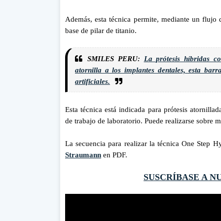
Además, esta técnica permite, mediante un flujo de
base de pilar de titanio.
SMILES PERU:
La prótesis híbridas c
atornilla a los implantes dentales, esta barra
artificiales.
Esta técnica está indicada para prótesis atornill
de trabajo de laboratorio.
Puede realizarse sobre 
La secuencia para realizar la técnica One Step H
Straumann
en PDF.
SUSCRÍBASE A N