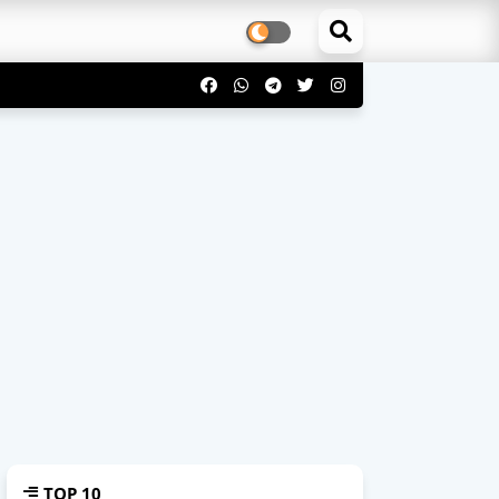
TOP 10