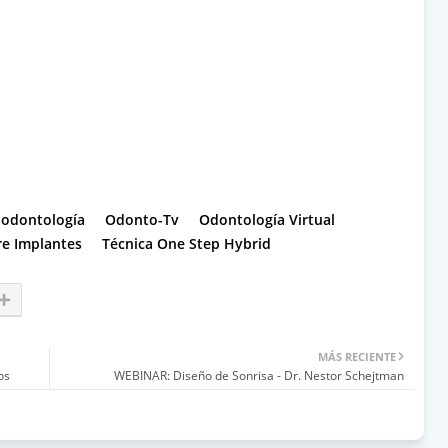
 odontología
Odonto-Tv
Odontología Virtual
re Implantes
Técnica One Step Hybrid
MÁS RECIENTE
os
WEBINAR: Diseño de Sonrisa - Dr. Nestor Schejtman