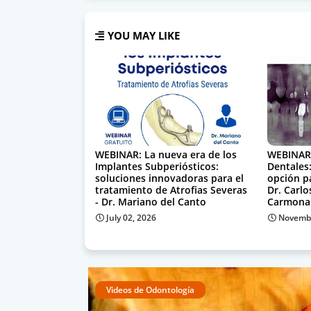
YOU MAY LIKE
WEBINAR: La nueva era de los
WEBINAR:
Implantes Subperiósticos:
Dentales:
soluciones innovadoras para el
opción pa
tratamiento de Atrofias Severas
Dr. Carlo
- Dr. Mariano del Canto
Carmona
July 02, 2026
Novembe
Videos de Odontología