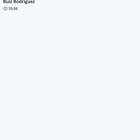
Ruíz Rodríguez
10:56