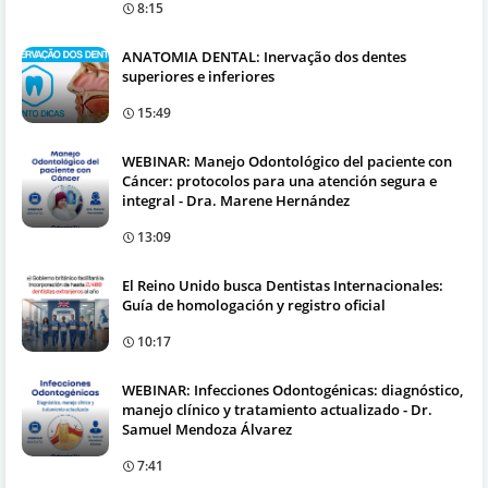
8:15
ANATOMIA DENTAL: Inervação dos dentes
superiores e inferiores
15:49
WEBINAR: Manejo Odontológico del paciente con
Cáncer: protocolos para una atención segura e
integral - Dra. Marene Hernández
13:09
El Reino Unido busca Dentistas Internacionales:
Guía de homologación y registro oficial
10:17
WEBINAR: Infecciones Odontogénicas: diagnóstico,
manejo clínico y tratamiento actualizado - Dr.
Samuel Mendoza Álvarez
7:41