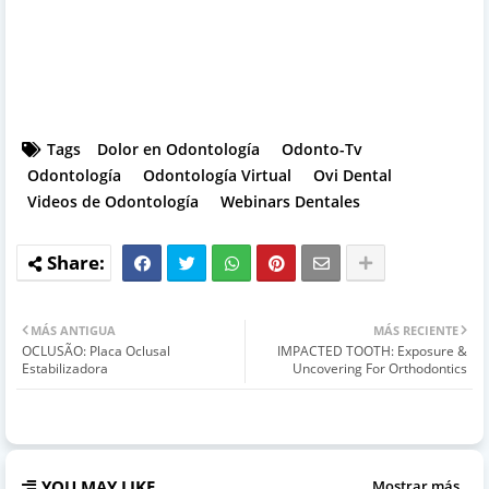
Tags
Dolor en Odontología
Odonto-Tv
Odontología
Odontología Virtual
Ovi Dental
Videos de Odontología
Webinars Dentales
MÁS ANTIGUA
MÁS RECIENTE
OCLUSÃO: Placa Oclusal
IMPACTED TOOTH: Exposure &
Estabilizadora
Uncovering For Orthodontics
YOU MAY LIKE
Mostrar más