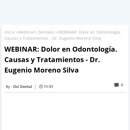
Inicio
Webinars Dentales
WEBINAR: Dolor en Odontología.
Causas y Tratamientos - Dr. Eugenio Moreno Silva
WEBINAR: Dolor en Odontología.
Causas y Tratamientos - Dr.
Eugenio Moreno Silva
0
Ovi Dental
11:51