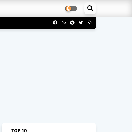
TOP 10