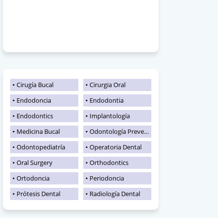
Cirugía Bucal
Cirurgia Oral
Endodoncia
Endodontia
Endodontics
Implantología
Medicina Bucal
Odontología Preventiva
Odontopediatría
Operatoria Dental
Oral Surgery
Orthodontics
Ortodoncia
Periodoncia
Prótesis Dental
Radiología Dental