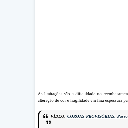
As limitações são a dificuldade no reembasame
alteração de cor e fragilidade em fina espessura p
VÍDEO:
COROAS PROVISÓRIAS: Passo a p