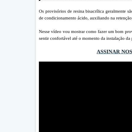
Os provisórios de resina bisacrílica geralmente 
de condicionamento ácido, auxiliando na retenção
Nesse vídeo vou mostrar como fazer um bom
pro
sentir confortável até o momento da instalação da
ASSINAR NO