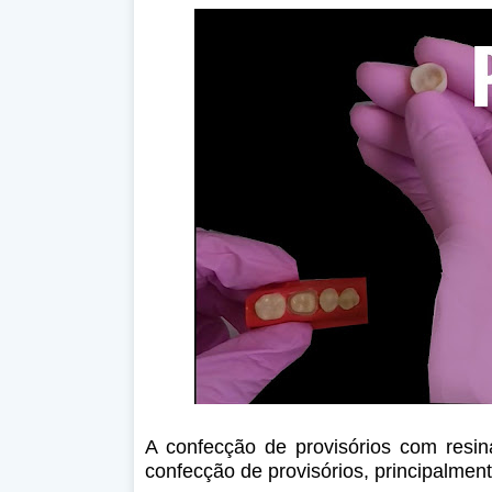
A confecção de provisórios com resin
confecção de provisórios, principalmen