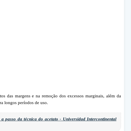
ntos das margens e na remoção dos excessos marginais, além da
ara longos períodos de uso.
asso da técnica do acetato - Universidad Intercontinental