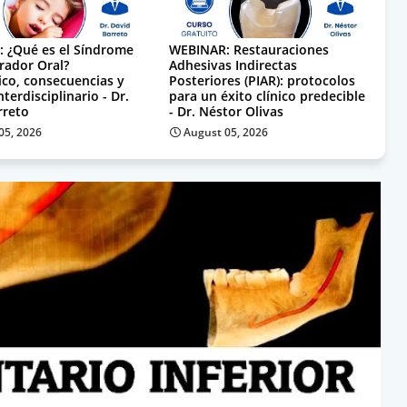
 ¿Qué es el Síndrome
WEBINAR: Restauraciones
rador Oral?
Adhesivas Indirectas
ico, consecuencias y
Posteriores (PIAR): protocolos
terdisciplinario - Dr.
para un éxito clínico predecible
rreto
- Dr. Néstor Olivas
05, 2026
August 05, 2026