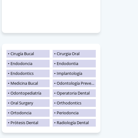
Cirugía Bucal
Cirurgia Oral
Endodoncia
Endodontia
Endodontics
Implantología
Medicina Bucal
Odontología Preventiva
Odontopediatría
Operatoria Dental
Oral Surgery
Orthodontics
Ortodoncia
Periodoncia
Prótesis Dental
Radiología Dental