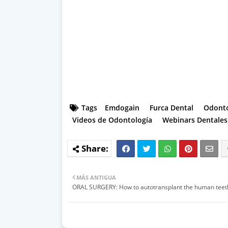
Tags
Emdogain
Furca Dental
Odont
Videos de Odontología
Webinars Dentales
MÁS ANTIGUA
ORAL SURGERY: How to autotransplant the human teet