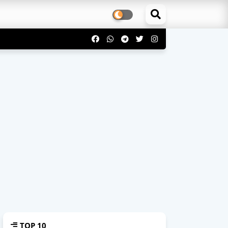
TOP 10