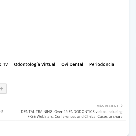
o-Tv
Odontología Virtual
Ovi Dental
Periodoncia
MÁS RECIENTE
h?
DENTAL TRAINING: Over 25 ENDODONTICS videos including
FREE Webinars, Conferences and Clinical Cases to share