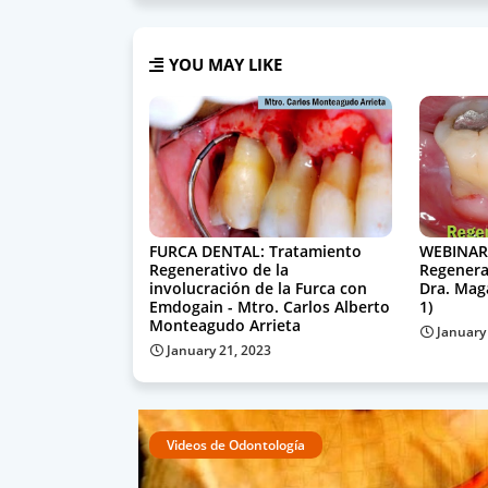
YOU MAY LIKE
FURCA DENTAL: Tratamiento
WEBINAR
Regenerativo de la
Regenerac
involucración de la Furca con
Dra. Mag
Emdogain - Mtro. Carlos Alberto
1)
Monteagudo Arrieta
January
January 21, 2023
Videos de Odontología