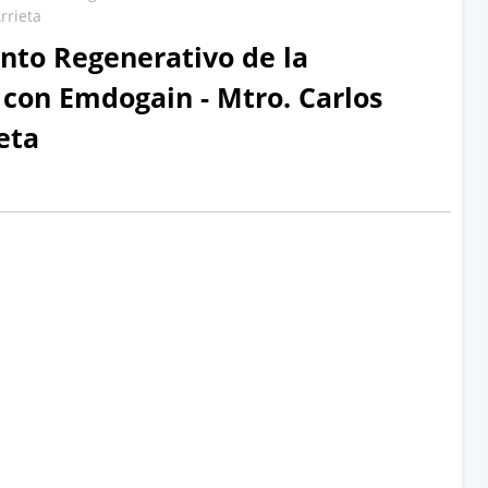
rrieta
to Regenerativo de la
 con Emdogain - Mtro. Carlos
eta