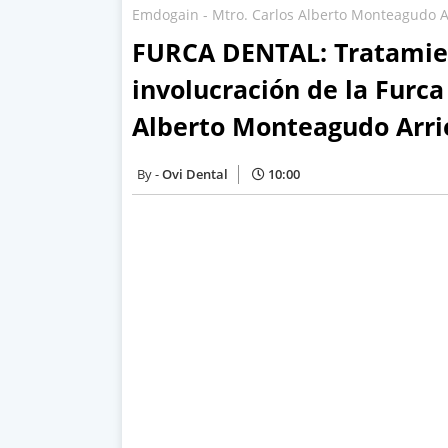
Emdogain - Mtro. Carlos Alberto Monteagudo A
FURCA DENTAL: Tratamien
involucración de la Furca
Alberto Monteagudo Arri
Ovi Dental
10:00