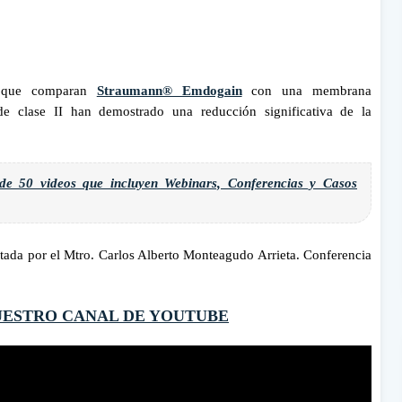
os que comparan
Straumann® Emdogain
con una membrana
 de clase II han demostrado una reducción significativa de la
de 50 videos que incluyen Webinars, Conferencias y Casos
ictada por el Mtro. Carlos Alberto Monteagudo Arrieta.
Conferencia
UESTRO CANAL DE YOUTUBE