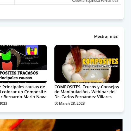
Roberto Espinosa Fernández
Mostrar más
 Principales causas de
COMPOSITES: Trucos y Consejos
al colocar un Composite
de Manipulación - Webinar del
ar Bernardo Marín Nava
Dr. Carlos Fernández Villares
 2023
March 28, 2023