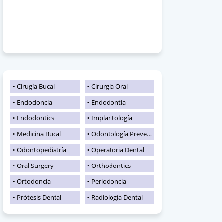
Cirugía Bucal
Cirurgia Oral
Endodoncia
Endodontia
Endodontics
Implantología
Medicina Bucal
Odontología Preventiva
Odontopediatría
Operatoria Dental
Oral Surgery
Orthodontics
Ortodoncia
Periodoncia
Prótesis Dental
Radiología Dental