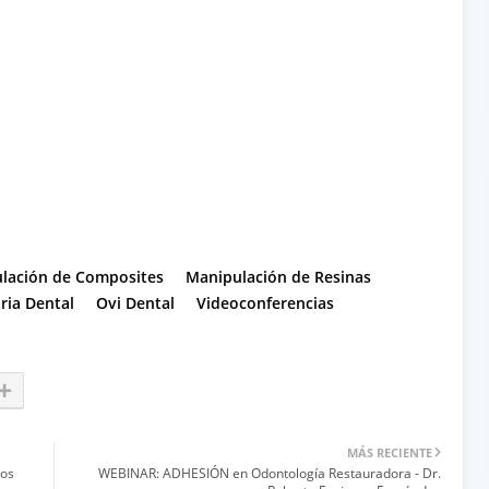
lación de Composites
Manipulación de Resinas
ria Dental
Ovi Dental
Videoconferencias
MÁS RECIENTE
los
WEBINAR: ADHESIÓN en Odontología Restauradora - Dr.