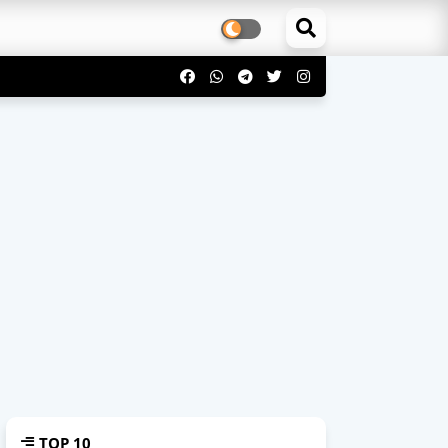
TOP 10