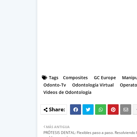
Tags
Composites
GC Europe
Manipu
Odonto-Tv
Odontología Virtual
Operato
Videos de Odontología
MÁS ANTIGUA
PRÓTESIS DENTAL: Flexibles paso a paso. Resolviendo 