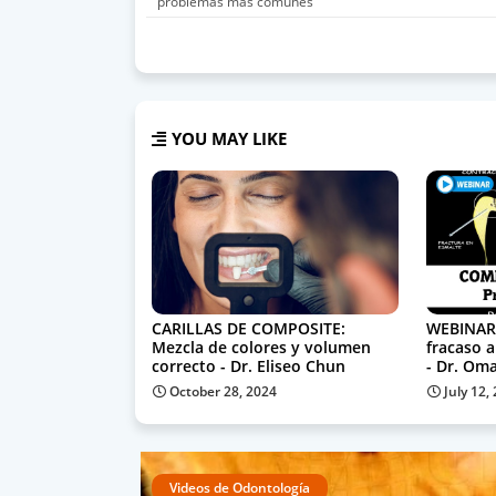
problemas más comunes
YOU MAY LIKE
CARILLAS DE COMPOSITE:
WEBINAR:
Mezcla de colores y volumen
fracaso 
correcto - Dr. Eliseo Chun
- Dr. Om
October 28, 2024
July 12,
Videos de Odontología