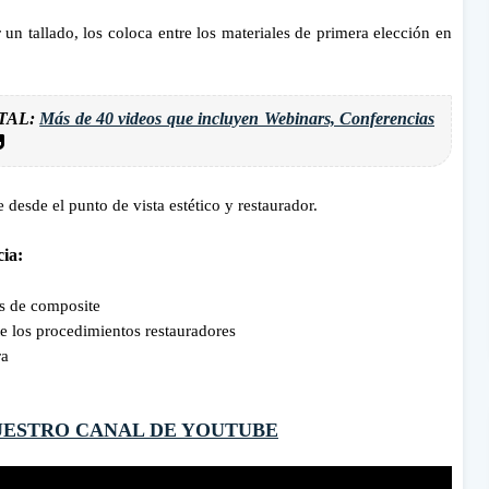
 un tallado, los coloca entre los materiales de primera elección en
TAL:
Más de 40 videos que incluyen Webinars, Conferencias
desde el punto de vista estético y restaurador.
cia:
as de composite
e los procedimientos restauradores
ra
UESTRO CANAL DE YOUTUBE