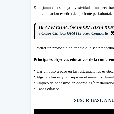
Esto, junto con su baja invasividad al no necesitar
la rehabilitación estética del paciente periodontal.
CAPACITACIÓN OPERATORIA DEN
y Casos Clínicos GRATIS para Compartir
Obtener un protocolo de trabajo que sea predecible 
Principales objetivos educativos de la conferen
*
Dar un paso a paso en las restauraciones estétic
*
Algunos trucos y consejos en el manejo y durant
*
Empleo de adhesivos en odontología restaurado
*
Casos clínicos
SUSCRÍBASE A N