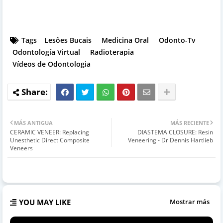
Tags
Lesões Bucais
Medicina Oral
Odonto-Tv
Odontología Virtual
Radioterapia
Vídeos de Odontologia
MÁS ANTIGUA
MÁS RECIENTE
CERAMIC VENEER: Replacing
DIASTEMA CLOSURE: Resin
Unesthetic Direct Composite
Veneering - Dr Dennis Hartlieb
Veneers
YOU MAY LIKE
Mostrar más