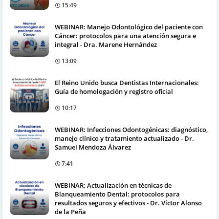
15:49
WEBINAR: Manejo Odontológico del paciente con
Cáncer: protocolos para una atención segura e
integral - Dra. Marene Hernández
13:09
El Reino Unido busca Dentistas Internacionales:
Guía de homologación y registro oficial
10:17
WEBINAR: Infecciones Odontogénicas: diagnóstico,
manejo clínico y tratamiento actualizado - Dr.
Samuel Mendoza Álvarez
7:41
WEBINAR: Actualización en técnicas de
Blanqueamiento Dental: protocolos para
resultados seguros y efectivos - Dr. Víctor Alonso
de la Peña