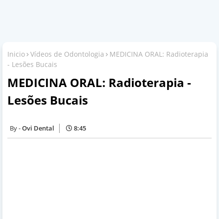
Inicio
Vídeos de Odontologia
MEDICINA ORAL: Radioterapia
- Lesões Bucais
MEDICINA ORAL: Radioterapia -
Lesões Bucais
Ovi Dental
8:45