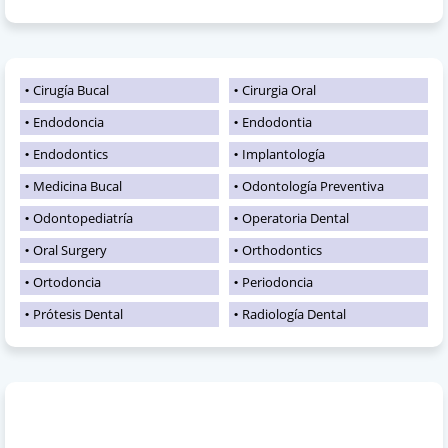
Cirugía Bucal
Cirurgia Oral
Endodoncia
Endodontia
Endodontics
Implantología
Medicina Bucal
Odontología Preventiva
Odontopediatría
Operatoria Dental
Oral Surgery
Orthodontics
Ortodoncia
Periodoncia
Prótesis Dental
Radiología Dental