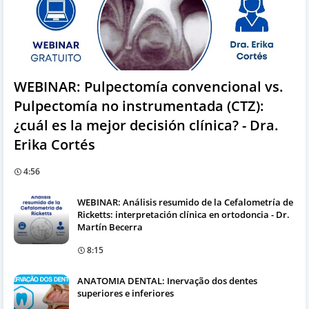
WEBINAR: Pulpectomía convencional vs.
Pulpectomía no instrumentada (CTZ):
¿cuál es la mejor decisión clínica? - Dra.
Erika Cortés
4:56
WEBINAR: Análisis resumido de la Cefalometría de
Ricketts: interpretación clínica en ortodoncia - Dr.
Martín Becerra
8:15
ANATOMIA DENTAL: Inervação dos dentes
superiores e inferiores