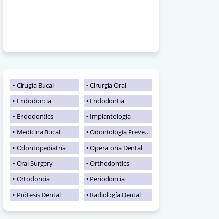
Cirugía Bucal
Cirurgia Oral
Endodoncia
Endodontia
Endodontics
Implantología
Medicina Bucal
Odontología Preventiva
Odontopediatría
Operatoria Dental
Oral Surgery
Orthodontics
Ortodoncia
Periodoncia
Prótesis Dental
Radiología Dental