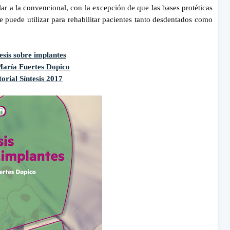
ar a la convencional, con la excepción de que las bases protéticas
e puede utilizar para rehabilitar pacientes tanto desdentados como
esis sobre implantes
aría Fuertes Dopico
torial Síntesis 2017