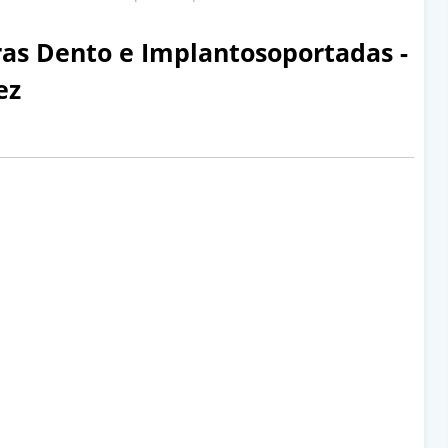
s Dento e Implantosoportadas -
ez