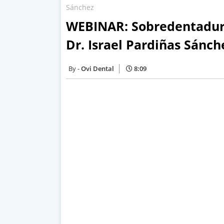
Sánchez
WEBINAR: Sobredentadura
Dr. Israel Pardiñas Sánch
Ovi Dental
8:09