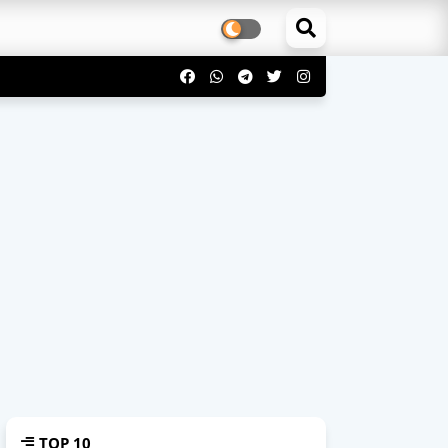
TOP 10