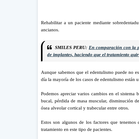
Rehabilitar a un paciente mediante sobredentadu
ancianos.
SMILES PERU:
En comparación con la p
de implantes, haciendo que el tratamiento qui
Aunque sabemos que el edentulismo puede no est
día la mayoría de los casos de edentulismo están u
Podemos apreciar varios cambios en el sistema b
bucal, pérdida de masa muscular, disminución de
ósea alveolar cortical y trabecular entre otros.
Estos son algunos de los factores que tenemos 
tratamiento en este tipo de pacientes.