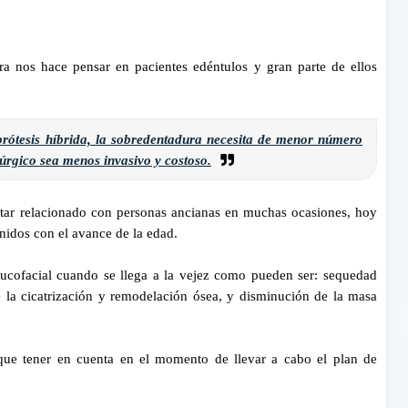
ra nos hace pensar en pacientes edéntulos y gran parte de ellos
rótesis híbrida, la sobredentadura necesita de menor número
rúrgico sea menos invasivo y costoso.
ar relacionado con personas ancianas en muchas ocasiones, hoy
nidos con el avance de la edad.
ucofacial cuando se llega a la vejez como pueden ser: sequedad
 la cicatrización y remodelación ósea, y disminución de la masa
que tener en cuenta en el momento de llevar a cabo el plan de